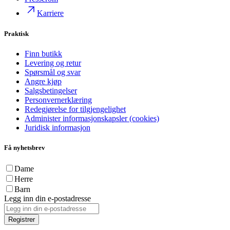
Karriere
Praktisk
Finn butikk
Levering og retur
Spørsmål og svar
Angre kjøp
Salgsbetingelser
Personvernerklæring
Redegjørelse for tilgjengelighet
Administer informasjonskapsler (cookies)
Juridisk informasjon
Få nyhetsbrev
Dame
Herre
Barn
Legg inn din e-postadresse
Registrer