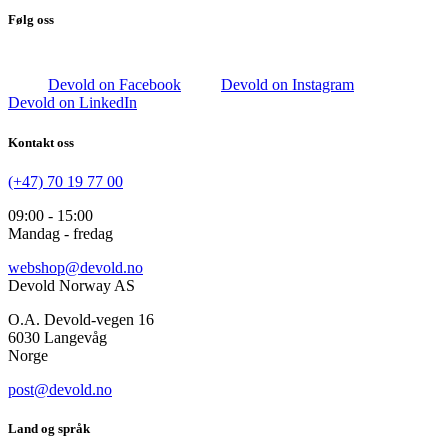
Følg oss
Devold on Facebook
Devold on Instagram
Devold on LinkedIn
Kontakt oss
(+47) 70 19 77 00
09:00 - 15:00
Mandag - fredag
webshop@devold.no
Devold Norway AS
O.A. Devold-vegen 16
6030 Langevåg
Norge
post@devold.no
Land og språk