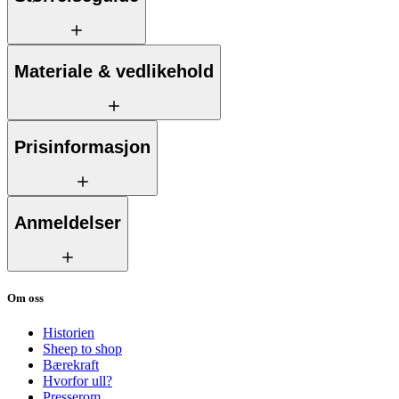
Materiale & vedlikehold
Prisinformasjon
Anmeldelser
Om oss
Historien
Sheep to shop
Bærekraft
Hvorfor ull?
Presserom