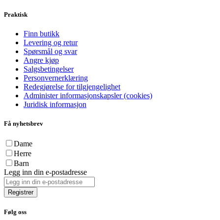
Praktisk
Finn butikk
Levering og retur
Spørsmål og svar
Angre kjøp
Salgsbetingelser
Personvernerklæring
Redegjørelse for tilgjengelighet
Administer informasjonskapsler (cookies)
Juridisk informasjon
Få nyhetsbrev
Dame
Herre
Barn
Legg inn din e-postadresse
Registrer
Følg oss