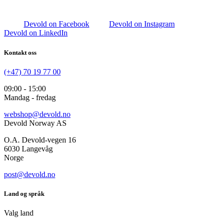
Devold on Facebook
Devold on Instagram
Devold on LinkedIn
Kontakt oss
(+47) 70 19 77 00
09:00 - 15:00
Mandag - fredag
webshop@devold.no
Devold Norway AS
O.A. Devold-vegen 16
6030 Langevåg
Norge
post@devold.no
Land og språk
Valg land