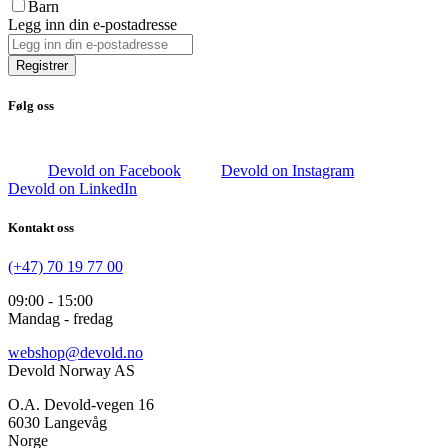
Barn
Legg inn din e-postadresse
Registrer
Følg oss
Devold on Facebook
Devold on Instagram
Devold on LinkedIn
Kontakt oss
(+47) 70 19 77 00
09:00 - 15:00
Mandag - fredag
webshop@devold.no
Devold Norway AS
O.A. Devold-vegen 16
6030 Langevåg
Norge