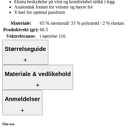
Ekstra beskyttelse på vrist og komfortabel strikk i legg
Anatomisk formet for venstre og høyre fot
Y-hæl for optimal passform
Materiale
:
65 % merinoull/ 33 % polyamid / 2 % elastan.
Produktvekt (gr)
:
66.5
Vektreferanse
:
i størrelse 116
Størrelseguide
Materiale & vedlikehold
Anmeldelser
Om oss