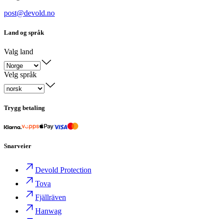
post@devold.no
Land og språk
Valg land
Velg språk
Trygg betaling
Snarveier
Devold Protection
Tova
Fjällräven
Hanwag