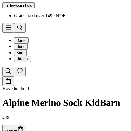
Til hovedinnhold
Gratis frakt over 1499 NOK
Dame
Herre
Barn
Utforsk
Hovedinnhold
Alpine Merino Sock Kid
Barn
249,-