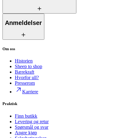
Anmeldelser
Om oss
Historien
Sheep to shop
Bærekraft
Hvorfor ull?
Presserom
Karriere
Praktisk
Finn butikk
Levering og retur
Spørsmål og svar
Angre kjøp