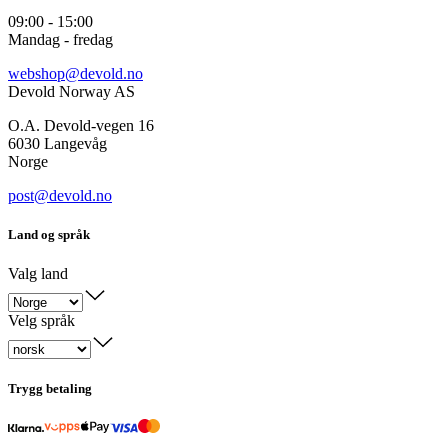
09:00 - 15:00
Mandag - fredag
webshop@devold.no
Devold Norway AS
O.A. Devold-vegen 16
6030 Langevåg
Norge
post@devold.no
Land og språk
Valg land
Velg språk
Trygg betaling