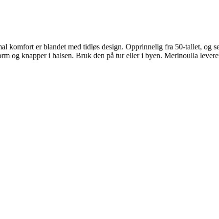
al komfort er blandet med tidløs design. Opprinnelig fra 50-tallet, og se
orm og knapper i halsen. Bruk den på tur eller i byen. Merinoulla lever