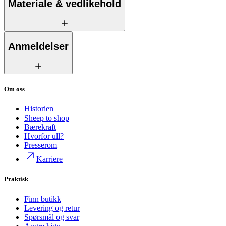
Materiale & vedlikehold
Anmeldelser
Om oss
Historien
Sheep to shop
Bærekraft
Hvorfor ull?
Presserom
Karriere
Praktisk
Finn butikk
Levering og retur
Spørsmål og svar