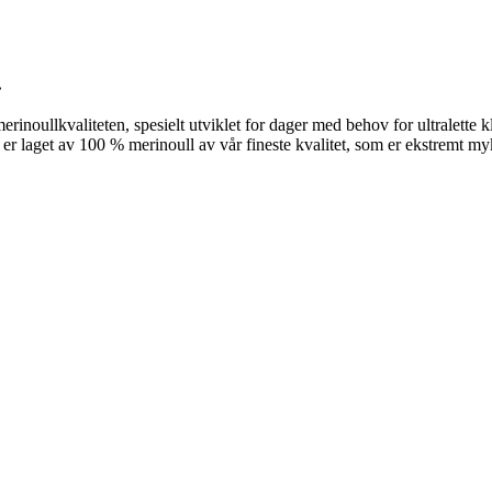
.
rinoullkvaliteten, spesielt utviklet for dager med behov for ultralette
n er laget av 100 % merinoull av vår fineste kvalitet, som er ekstremt my