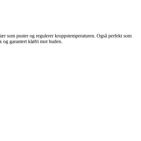
 klær som puster og regulerer kroppstemperaturen. Også perfekt som
k og garantert kløfri mot huden.