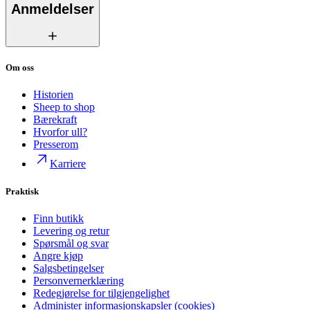
Anmeldelser
Om oss
Historien
Sheep to shop
Bærekraft
Hvorfor ull?
Presserom
Karriere
Praktisk
Finn butikk
Levering og retur
Spørsmål og svar
Angre kjøp
Salgsbetingelser
Personvernerklæring
Redegjørelse for tilgjengelighet
Administer informasjonskapsler (cookies)