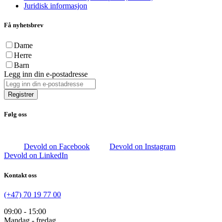
Juridisk informasjon
Få nyhetsbrev
Dame
Herre
Barn
Legg inn din e-postadresse
Registrer
Følg oss
Devold on Facebook
Devold on Instagram
Devold on LinkedIn
Kontakt oss
(+47) 70 19 77 00
09:00 - 15:00
Mandag - fredag