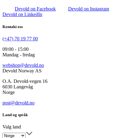
Devold on Facebook
Devold on Instagram
Devold on LinkedIn
Kontakt oss
(+47) 70 19 77 00
09:00 - 15:00
Mandag - fredag
webshop@devold.no
Devold Norway AS
O.A. Devold-vegen 16
6030 Langevåg
Norge
post@devold.no
Land og språk
Valg land