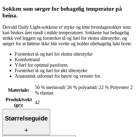
Sokken som sørger for behagelig temperatur på
beina.
Devold Daily Light-sokkene er myke og lette hverdagssokker som
kan brukes året rundt i milde temperaturer. Sokkene har behagelig
strikk ved leggen og forsterket tå og hæl for ekstra slitestyrke, og
sørger for at føttene ikke blir svette og holder ubehagelig lukt borte.
Forsterket tå og hæl for ekstra slitestyrke
Komfortrand
Y-hæl for optimal passform.
Forsterket tå og hæl for økt slitestyrke
Anatomisk utformet for høyre og venstre fot.
50 % merinoull/ 26 % polyamid/ 22 % Polyester/ 2
Materiale
:
% elastan.
Produktvekt
42
(gr)
:
Størrelseguide