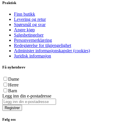
Praktisk
Finn butikk
Levering og retur
Spørsmål og svar
Angre kjøp
Salgsbetingelser
Personvernerklæring
Redegjørelse for tilgjengelighet
Administer informasjonskapsler (cookies)
Juridisk informasjon
Få nyhetsbrev
Dame
Herre
Barn
Legg inn din e-postadresse
Registrer
Følg oss