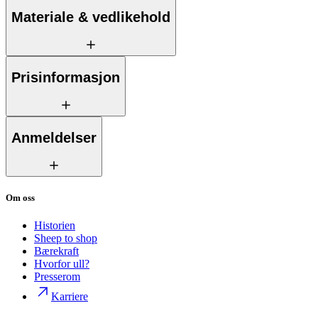
Materiale & vedlikehold
Prisinformasjon
Anmeldelser
Om oss
Historien
Sheep to shop
Bærekraft
Hvorfor ull?
Presserom
Karriere