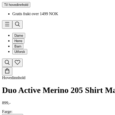
Til hovedinnhold
Gratis frakt over 1499 NOK
Dame
Herre
Barn
Utforsk
Hovedinnhold
Duo Active Merino 205 Shirt M
899,-
Farge: