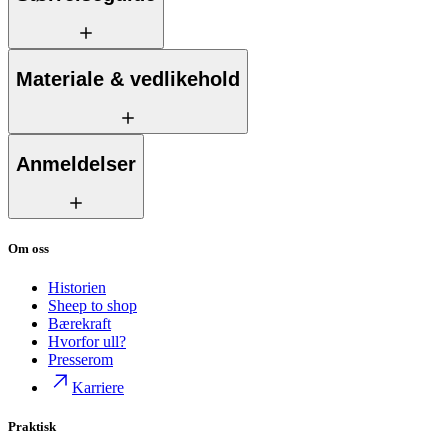
Materiale & vedlikehold
Anmeldelser
Om oss
Historien
Sheep to shop
Bærekraft
Hvorfor ull?
Presserom
Karriere
Praktisk