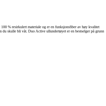
100 % resirkulert materiale og er en funksjonsfiber av høy kvalitet
 du skulle bli våt. Duo Active ullundertøyet er en bestselger på grunn