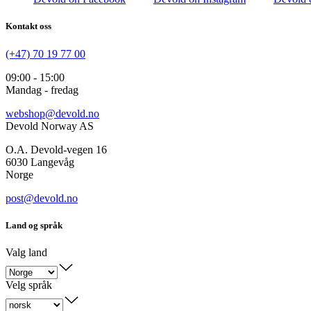
Kontakt oss
(+47) 70 19 77 00
09:00 - 15:00
Mandag - fredag
webshop@devold.no
Devold Norway AS
O.A. Devold-vegen 16
6030 Langevåg
Norge
post@devold.no
Land og språk
Valg land
Velg språk