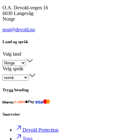
O.A. Devold-vegen 16
6030 Langevåg
Norge
post@devold.no
Land og språk
Valg land
Velg språk
Trygg betaling
Snarveier
Devold Protection
Tova