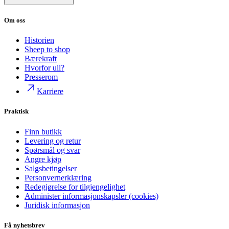
Om oss
Historien
Sheep to shop
Bærekraft
Hvorfor ull?
Presserom
Karriere
Praktisk
Finn butikk
Levering og retur
Spørsmål og svar
Angre kjøp
Salgsbetingelser
Personvernerklæring
Redegjørelse for tilgjengelighet
Administer informasjonskapsler (cookies)
Juridisk informasjon
Få nyhetsbrev