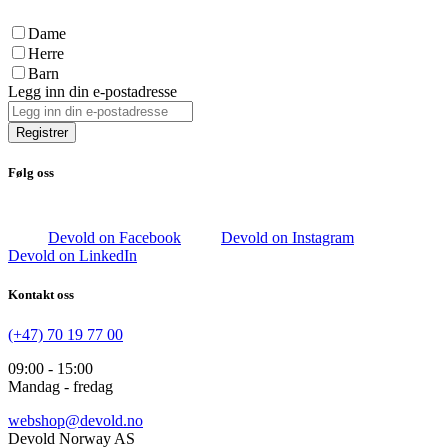
Dame
Herre
Barn
Legg inn din e-postadresse
Registrer
Følg oss
Devold on Facebook
Devold on Instagram
Devold on LinkedIn
Kontakt oss
(+47) 70 19 77 00
09:00 - 15:00
Mandag - fredag
webshop@devold.no
Devold Norway AS