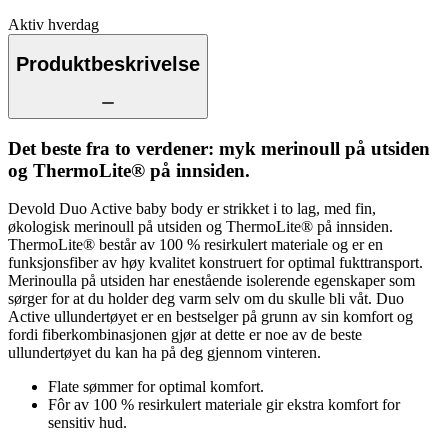
Aktiv hverdag
Produktbeskrivelse
Det beste fra to verdener: myk merinoull på utsiden
og ThermoLite® på innsiden.
Devold Duo Active baby body er strikket i to lag, med fin,
økologisk merinoull på utsiden og ThermoLite® på innsiden.
ThermoLite® består av 100 % resirkulert materiale og er en
funksjonsfiber av høy kvalitet konstruert for optimal fukttransport.
Merinoulla på utsiden har enestående isolerende egenskaper som
sørger for at du holder deg varm selv om du skulle bli våt. Duo
Active ullundertøyet er en bestselger på grunn av sin komfort og
fordi fiberkombinasjonen gjør at dette er noe av de beste
ullundertøyet du kan ha på deg gjennom vinteren.
Flate sømmer for optimal komfort.
Fôr av 100 % resirkulert materiale gir ekstra komfort for
sensitiv hud.