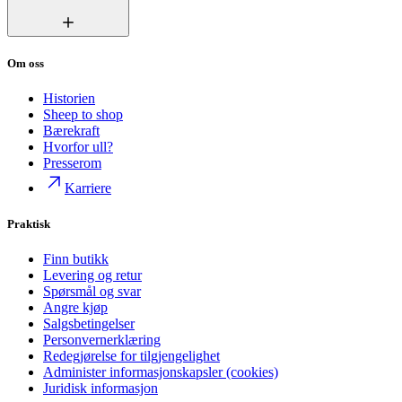
Om oss
Historien
Sheep to shop
Bærekraft
Hvorfor ull?
Presserom
Karriere
Praktisk
Finn butikk
Levering og retur
Spørsmål og svar
Angre kjøp
Salgsbetingelser
Personvernerklæring
Redegjørelse for tilgjengelighet
Administer informasjonskapsler (cookies)
Juridisk informasjon