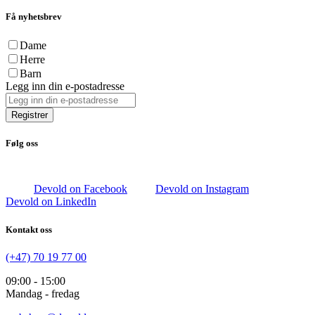
Få nyhetsbrev
Dame
Herre
Barn
Legg inn din e-postadresse
Registrer
Følg oss
Devold on Facebook
Devold on Instagram
Devold on LinkedIn
Kontakt oss
(+47) 70 19 77 00
09:00 - 15:00
Mandag - fredag