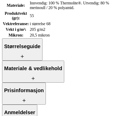
Innvendig: 100 % Thermolite®. Utvendig: 80 %
Materiale
:
merinoull / 20 % polyamid.
Produktvekt
55
(gr)
:
Vektreferanse
:
i størrelse 68
Vekt i g/m²
:
205 g/m2
Mikron
:
20,5 mikron
Størrelseguide
Materiale & vedlikehold
Prisinformasjon
Anmeldelser