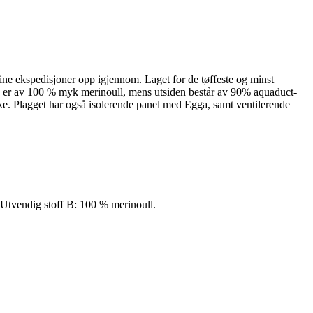
ine ekspedisjoner opp igjennom. Laget for de tøffeste og minst
den er av 100 % myk merinoull, mens utsiden består av 90% aquaduct-
yrke. Plagget har også isolerende panel med Egga, samt ventilerende
 Utvendig stoff B: 100 % merinoull.