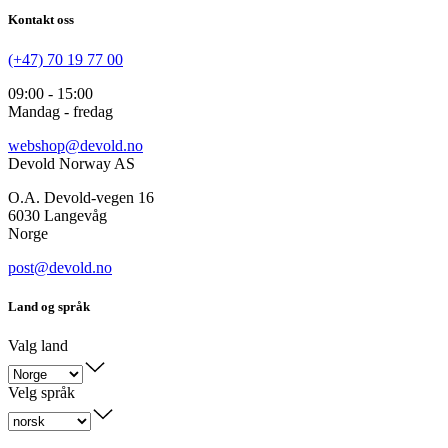
Kontakt oss
(+47) 70 19 77 00
09:00 - 15:00
Mandag - fredag
webshop@devold.no
Devold Norway AS
O.A. Devold-vegen 16
6030 Langevåg
Norge
post@devold.no
Land og språk
Valg land
Velg språk