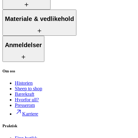
Materiale & vedlikehold
Anmeldelser
Om oss
Historien
Sheep to shop
Bærekraft
Hvorfor ull?
Presserom
Karriere
Praktisk