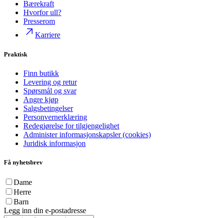
Bærekraft
Hvorfor ull?
Presserom
Karriere
Praktisk
Finn butikk
Levering og retur
Spørsmål og svar
Angre kjøp
Salgsbetingelser
Personvernerklæring
Redegjørelse for tilgjengelighet
Administer informasjonskapsler (cookies)
Juridisk informasjon
Få nyhetsbrev
Dame
Herre
Barn
Legg inn din e-postadresse