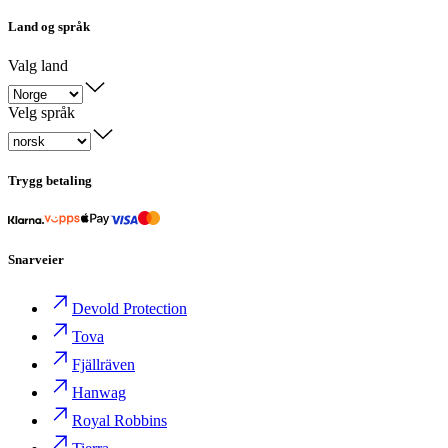
Land og språk
Valg land
Velg språk
Trygg betaling
Snarveier
Devold Protection
Tova
Fjällräven
Hanwag
Royal Robbins