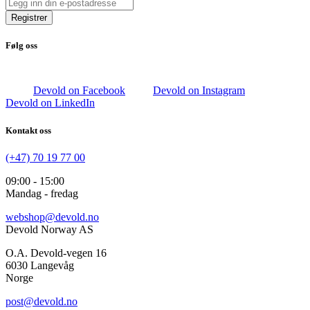
Registrer
Følg oss
Devold on Facebook
Devold on Instagram
Devold on LinkedIn
Kontakt oss
(+47) 70 19 77 00
09:00 - 15:00
Mandag - fredag
webshop@devold.no
Devold Norway AS
O.A. Devold-vegen 16
6030 Langevåg
Norge
post@devold.no