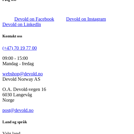
Devold on Facebook
Devold on Instagram
Devold on LinkedIn
Kontakt oss
(+47) 70 19 77 00
09:00 - 15:00
Mandag - fredag
webshop@devold.no
Devold Norway AS
O.A. Devold-vegen 16
6030 Langevåg
Norge
post@devold.no
Land og språk
Valg land