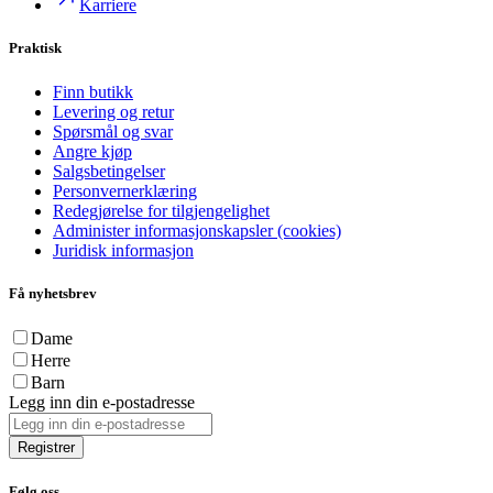
Karriere
Praktisk
Finn butikk
Levering og retur
Spørsmål og svar
Angre kjøp
Salgsbetingelser
Personvernerklæring
Redegjørelse for tilgjengelighet
Administer informasjonskapsler (cookies)
Juridisk informasjon
Få nyhetsbrev
Dame
Herre
Barn
Legg inn din e-postadresse
Registrer
Følg oss