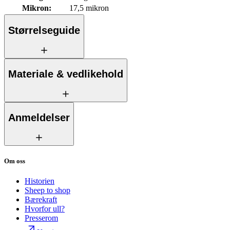
Mikron
:
17,5 mikron
Størrelseguide
Materiale & vedlikehold
Anmeldelser
Om oss
Historien
Sheep to shop
Bærekraft
Hvorfor ull?
Presserom