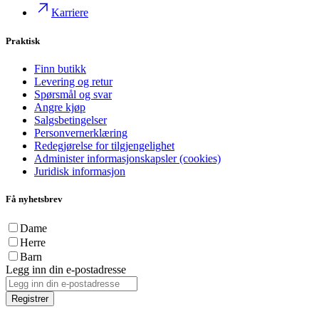
Karriere
Praktisk
Finn butikk
Levering og retur
Spørsmål og svar
Angre kjøp
Salgsbetingelser
Personvernerklæring
Redegjørelse for tilgjengelighet
Administer informasjonskapsler (cookies)
Juridisk informasjon
Få nyhetsbrev
Dame
Herre
Barn
Legg inn din e-postadresse
Registrer