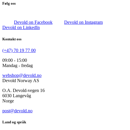
Følg oss
Devold on Facebook
Devold on Instagram
Devold on LinkedIn
Kontakt oss
(+47) 70 19 77 00
09:00 - 15:00
Mandag - fredag
webshop@devold.no
Devold Norway AS
O.A. Devold-vegen 16
6030 Langevåg
Norge
post@devold.no
Land og språk