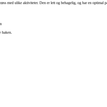
øss med ulike aktiviteter. Den er lett og behagelig, og har en optimal pa
rm
e haken.