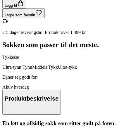
Legg til
Lagre som favoritt
2-5 dager leveringstid. Fri frakt over 1 499 kr.
Sokken som passer til det meste.
Tykkelse
Ultra-tynn
Tynn
Middels
Tykk
Ultra-tykk
Egner seg godt for
:
Aktiv hverdag
Produktbeskrivelse
En lett og allsidig sokk som sitter godt på foten.