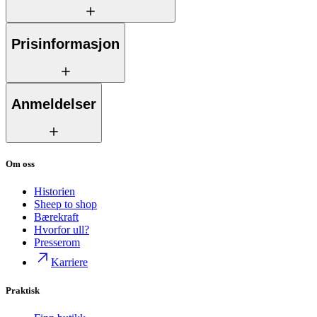
Prisinformasjon
Anmeldelser
Om oss
Historien
Sheep to shop
Bærekraft
Hvorfor ull?
Presserom
Karriere
Praktisk