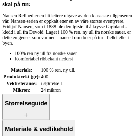
skal på tur.
Nansen Refined er en litt lettere utgave av den klassiske ullgenseren
vår. Nansen-serien er oppkalt etter en av våre største eventyrere,
Fridtjof Nansen, som i 1888 ble den første til å krysse Grønland -
kledd i ull fra Devold. Laget i 100 % ren, ny ull fra norske sauer, er
dette en genser som varmer – uansett om du er på tur i fjellet eller i
byen.
100% ren ny ull fra norske sauer
Komfortabel ribbekant nederst
Materiale
:
100 % ren, ny ull.
Produktvekt (gr)
:
400
Vektreferanse
:
i størrelse L
Mikron
:
24 mikron
Størrelseguide
Materiale & vedlikehold