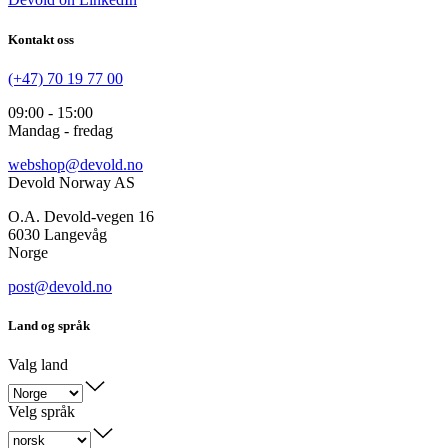
Kontakt oss
(+47) 70 19 77 00
09:00 - 15:00
Mandag - fredag
webshop@devold.no
Devold Norway AS
O.A. Devold-vegen 16
6030 Langevåg
Norge
post@devold.no
Land og språk
Valg land
Velg språk