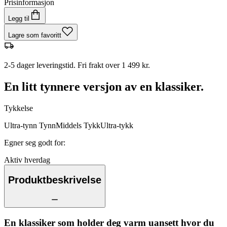
Prisinformasjon
Legg til
Lagre som favoritt
2-5 dager leveringstid. Fri frakt over 1 499 kr.
En litt tynnere versjon av en klassiker.
Tykkelse
Ultra-tynn
Tynn
Middels
Tykk
Ultra-tykk
Egner seg godt for
:
Aktiv hverdag
Produktbeskrivelse
En klassiker som holder deg varm uansett hvor du