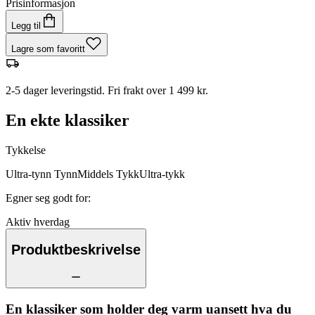
Prisinformasjon
Legg til
Lagre som favoritt
2-5 dager leveringstid. Fri frakt over 1 499 kr.
En ekte klassiker
Tykkelse
Ultra-tynn
Tynn
Middels
Tykk
Ultra-tykk
Egner seg godt for
:
Aktiv hverdag
Produktbeskrivelse
En klassiker som holder deg varm uansett hva du