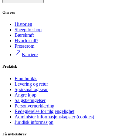
Om oss
Historien
Sheep to shop
Bærekraft
Hvorfor ull?
Presserom
Karriere
Praktisk
Finn butikk
Levering og retur
Spørsmål og svar
Angre kjøp
Salgsbetingelser
Personvernerklæring
Redegjørelse for tilgjengelighet
Administer informasjonskapsler (cookies)
Juridisk informasjon
Få nyhetsbrev