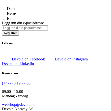
Dame
Herre
Barn
Legg inn din e-postadresse
Registrer
Følg oss
Devold on Facebook
Devold on Instagram
Devold on LinkedIn
Kontakt oss
(+47) 70 19 77 00
09:00 - 15:00
Mandag - fredag
webshop@devold.no
Devold Norway AS