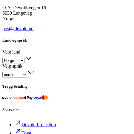
O.A. Devold-vegen 16
6030 Langevåg
Norge
post@devold.no
Land og språk
Valg land
Velg språk
Trygg betaling
Snarveier
Devold Protection
Tova