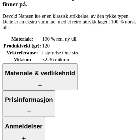
finner på.
Devold Nansen lue er en klassisk strikkelue, av den tykke typen.
Dette er en ekstra varm lue, med et retro uttrykk laget i 100 % norsk
ull.
Materiale
:
100 % ren, ny ull.
Produktvekt (gr)
:
120
Vektreferanse
:
i størrelse One size
Mikron
:
32-36 mikron
Materiale & vedlikehold
Prisinformasjon
Anmeldelser