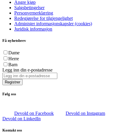
Angre kjøp
Salgsbetingelser
Personvernerklæring
Redegjørelse for tilgjengelighet
Administer informasjonskapsler (cookies)
Juridisk informasjon
Få nyhetsbrev
Dame
Herre
Barn
Legg inn din e-postadresse
Registrer
Følg oss
Devold on Facebook
Devold on Instagram
Devold on LinkedIn
Kontakt oss