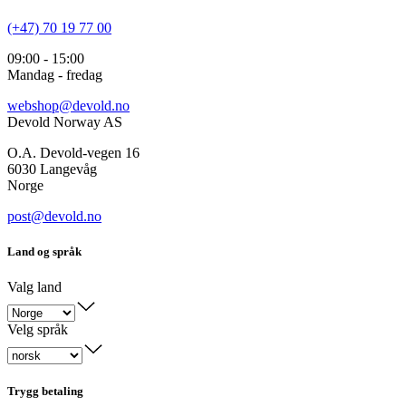
(+47) 70 19 77 00
09:00 - 15:00
Mandag - fredag
webshop@devold.no
Devold Norway AS
O.A. Devold-vegen 16
6030 Langevåg
Norge
post@devold.no
Land og språk
Valg land
Velg språk
Trygg betaling