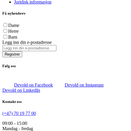
Juridisk informasjon
Få nyhetsbrev
Dame
Herre
Barn
Legg inn din e-postadresse
Registrer
Følg oss
Devold on Facebook
Devold on Instagram
Devold on LinkedIn
Kontakt oss
(+47) 70 19 77 00
09:00 - 15:00
Mandag - fredag