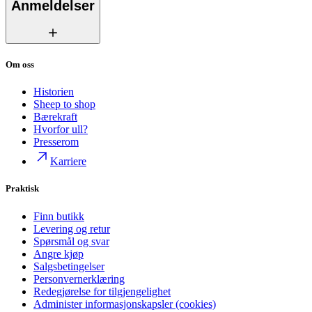
Anmeldelser
Om oss
Historien
Sheep to shop
Bærekraft
Hvorfor ull?
Presserom
Karriere
Praktisk
Finn butikk
Levering og retur
Spørsmål og svar
Angre kjøp
Salgsbetingelser
Personvernerklæring
Redegjørelse for tilgjengelighet
Administer informasjonskapsler (cookies)