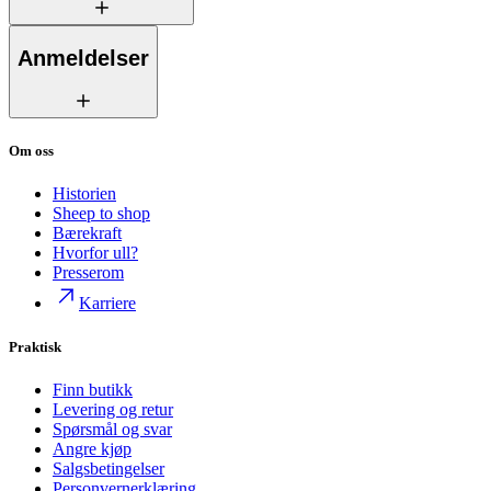
Anmeldelser
Om oss
Historien
Sheep to shop
Bærekraft
Hvorfor ull?
Presserom
Karriere
Praktisk
Finn butikk
Levering og retur
Spørsmål og svar
Angre kjøp
Salgsbetingelser
Personvernerklæring