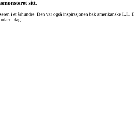
smønsteret sitt.
enseren i et århundre. Den var også inspirasjonen bak amerikanske L.L.
pulær i dag.