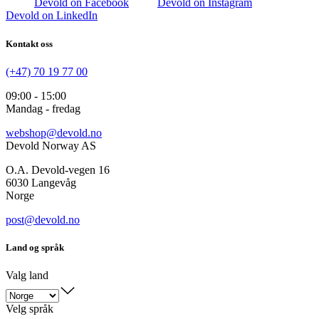
Devold on Facebook
Devold on Instagram
Devold on LinkedIn
Kontakt oss
(+47) 70 19 77 00
09:00 - 15:00
Mandag - fredag
webshop@devold.no
Devold Norway AS
O.A. Devold-vegen 16
6030 Langevåg
Norge
post@devold.no
Land og språk
Valg land
Velg språk