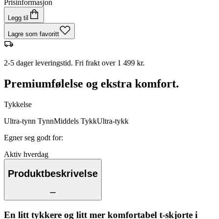
Prisinformasjon
Legg til
Lagre som favoritt
2-5 dager leveringstid. Fri frakt over 1 499 kr.
Premiumfølelse og ekstra komfort.
Tykkelse
Ultra-tynn
Tynn
Middels
Tykk
Ultra-tykk
Egner seg godt for
:
Aktiv hverdag
Produktbeskrivelse
En litt tykkere og litt mer komfortabel t-skjorte i