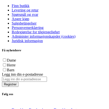
Finn butikk
Levering og retur
Spørsmål og svar
Angre kjøp
Salgsbetingelser
Personvernerklæring
Redegjørelse for tilgjengelighet
Administer informasjonskapsler (cookies)
Juridisk informasjon
Få nyhetsbrev
Dame
Herre
Barn
Legg inn din e-postadresse
Registrer
Følg oss