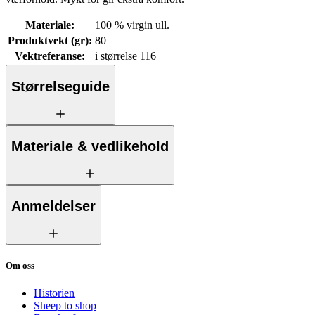
Materiale
:
100 % virgin ull.
Produktvekt (gr)
:
80
Vektreferanse
:
i størrelse 116
Størrelseguide
Materiale & vedlikehold
Anmeldelser
Om oss
Historien
Sheep to shop