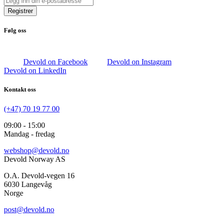
Registrer
Følg oss
Devold on Facebook
Devold on Instagram
Devold on LinkedIn
Kontakt oss
(+47) 70 19 77 00
09:00 - 15:00
Mandag - fredag
webshop@devold.no
Devold Norway AS
O.A. Devold-vegen 16
6030 Langevåg
Norge
post@devold.no