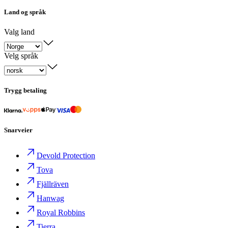
Land og språk
Valg land
Velg språk
Trygg betaling
Snarveier
Devold Protection
Tova
Fjällräven
Hanwag
Royal Robbins
Tierra