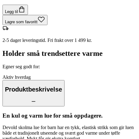
Legg til
Lagre som favoritt
2-5 dager leveringstid. Fri frakt over 1 499 kr.
Holder små trendsettere varme
Egner seg godt for
:
Aktiv hverdag
Produktbeskrivelse
En kul og varm lue for små oppdagere.
Devold skolma lue for barn har en tykk, elastisk strikk som gir luen
både et tradisjonelt utseende og svært god varme under tøffe
værforhold. Mykt fôr gir ekstra komfort.