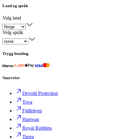
Land og språk
Valg land
Velg språk
Trygg betaling
Snarveier
Devold Protection
Tova
Fjällräven
Hanwag
Royal Robbins
Tierra