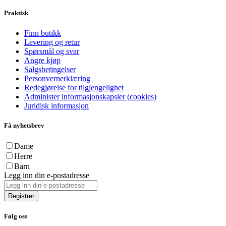
Praktisk
Finn butikk
Levering og retur
Spørsmål og svar
Angre kjøp
Salgsbetingelser
Personvernerklæring
Redegjørelse for tilgjengelighet
Administer informasjonskapsler (cookies)
Juridisk informasjon
Få nyhetsbrev
Dame
Herre
Barn
Legg inn din e-postadresse
Registrer
Følg oss