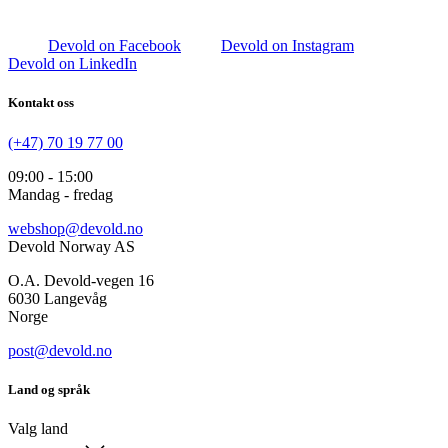
Devold on Facebook
Devold on Instagram
Devold on LinkedIn
Kontakt oss
(+47) 70 19 77 00
09:00 - 15:00
Mandag - fredag
webshop@devold.no
Devold Norway AS
O.A. Devold-vegen 16
6030 Langevåg
Norge
post@devold.no
Land og språk
Valg land