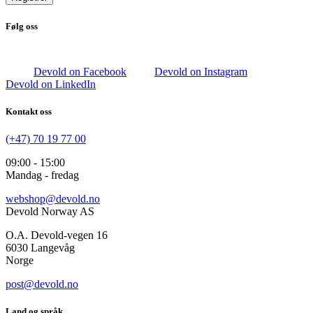
Følg oss
Devold on Facebook
Devold on Instagram
Devold on LinkedIn
Kontakt oss
(+47) 70 19 77 00
09:00 - 15:00
Mandag - fredag
webshop@devold.no
Devold Norway AS
O.A. Devold-vegen 16
6030 Langevåg
Norge
post@devold.no
Land og språk