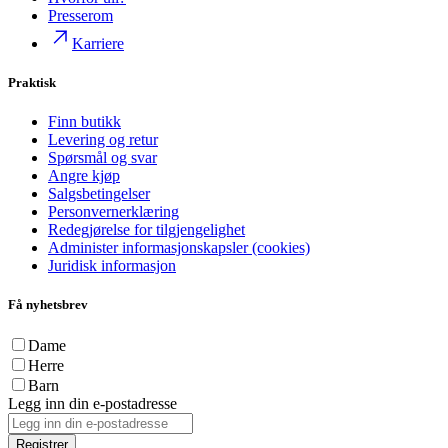
Presserom
Karriere
Praktisk
Finn butikk
Levering og retur
Spørsmål og svar
Angre kjøp
Salgsbetingelser
Personvernerklæring
Redegjørelse for tilgjengelighet
Administer informasjonskapsler (cookies)
Juridisk informasjon
Få nyhetsbrev
Dame
Herre
Barn
Legg inn din e-postadresse
Registrer