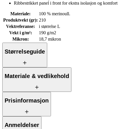
Ribbestrikket panel i front for ekstra isolasjon og komfort
Materiale
:
100 % merinoull.
Produktvekt (gr)
:
210
Vektreferanse
:
i størrelse L
Vekt i g/m²
:
190 g/m2
Mikron
:
18,7 mikron
Størrelseguide
Materiale & vedlikehold
Prisinformasjon
Anmeldelser