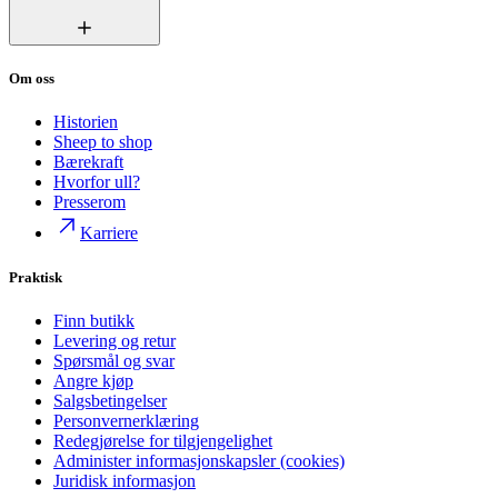
Om oss
Historien
Sheep to shop
Bærekraft
Hvorfor ull?
Presserom
Karriere
Praktisk
Finn butikk
Levering og retur
Spørsmål og svar
Angre kjøp
Salgsbetingelser
Personvernerklæring
Redegjørelse for tilgjengelighet
Administer informasjonskapsler (cookies)
Juridisk informasjon