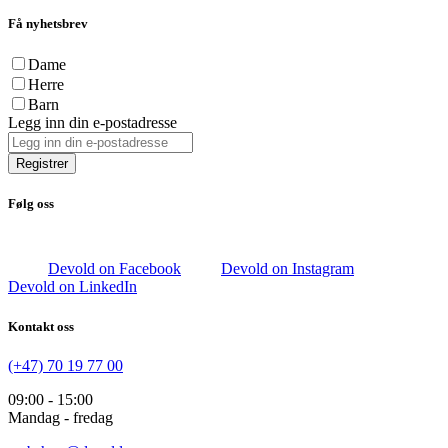
Få nyhetsbrev
Dame
Herre
Barn
Legg inn din e-postadresse
Registrer
Følg oss
Devold on Facebook
Devold on Instagram
Devold on LinkedIn
Kontakt oss
(+47) 70 19 77 00
09:00 - 15:00
Mandag - fredag