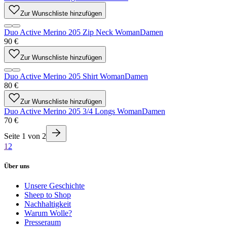
Zur Wunschliste hinzufügen
Duo Active Merino 205 Zip Neck Woman
Damen
90 €
Zur Wunschliste hinzufügen
Duo Active Merino 205 Shirt Woman
Damen
80 €
Zur Wunschliste hinzufügen
Duo Active Merino 205 3/4 Longs Woman
Damen
70 €
Seite
1
von
2
1
2
Über uns
Unsere Geschichte
Sheep to Shop
Nachhaltigkeit
Warum Wolle?
Presseraum