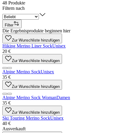
48
Produkte
Filtern nach
Filter
Die Ergebnisprodukte beginnen hier
Zur Wunschliste hinzufügen
Hiking Merino Liner Sock
Unisex
20 €
Zur Wunschliste hinzufügen
Alpine Merino Sock
Unisex
35 €
Zur Wunschliste hinzufügen
Alpine Merino Sock Woman
Damen
35 €
Zur Wunschliste hinzufügen
Ski Touring Merino Sock
Unisex
40 €
Ausverkauft