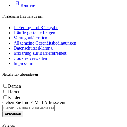
Karriere
Praktische Informationen
Lieferung und Rückgabe
Häufig gestellte Fragen
Vertrag widerrufen
Allgemeine Geschäftsbedingungen
Datenschutzerklärung
Erklärung zur Barrierefreiheit
Cookies verwalten
Impressum
Newsletter abonnieren
Damen
Herren
Kinder
Geben Sie Ihre E-Mail-Adresse ein
Anmelden
Følg oss