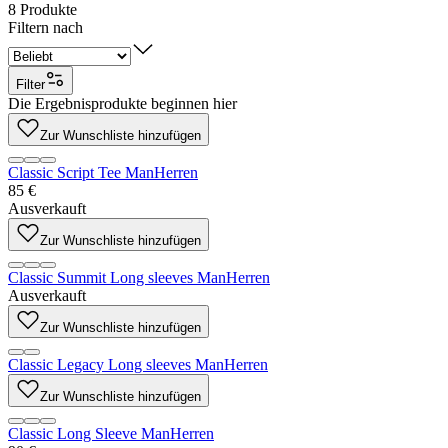
8
Produkte
Filtern nach
Filter
Die Ergebnisprodukte beginnen hier
Zur Wunschliste hinzufügen
Classic Script Tee Man
Herren
85 €
Ausverkauft
Zur Wunschliste hinzufügen
Classic Summit Long sleeves Man
Herren
Ausverkauft
Zur Wunschliste hinzufügen
Classic Legacy Long sleeves Man
Herren
Zur Wunschliste hinzufügen
Classic Long Sleeve Man
Herren