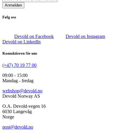
Anmelden
Følg oss
Devold on Facebook
Devold on Instagram
Devold on LinkedIn
Kontaktieren Sie uns
(+47) 70 19 77 00
09:00 - 15:00
Mandag - fredag
webshop@devold.no
Devold Norway AS
O.A. Devold-vegen 16
6030 Langevåg
Norge
post@devold.no