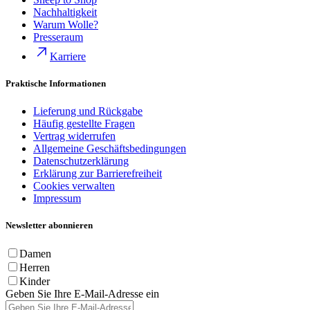
Nachhaltigkeit
Warum Wolle?
Presseraum
Karriere
Praktische Informationen
Lieferung und Rückgabe
Häufig gestellte Fragen
Vertrag widerrufen
Allgemeine Geschäftsbedingungen
Datenschutzerklärung
Erklärung zur Barrierefreiheit
Cookies verwalten
Impressum
Newsletter abonnieren
Damen
Herren
Kinder
Geben Sie Ihre E-Mail-Adresse ein