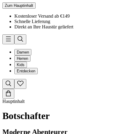
Zum Hauptinhalt
Kostenloser Versand ab €149
Schnelle Lieferung
Direkt an Ihre Haustür geliefert
Damen
Herren
Kids
Entdecken
Hauptinhalt
Botschafter
Moderne Abenteurer