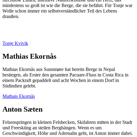
mindestens so groß ist wie die Berge, die sie befährt. Für Tonje war
Wolle schon immer ein selbstverständlicher Teil des Lebens
draußen.
Tonje Kvivik
Mathias Ekornås
Mathias Ekornås aus Sunnmøre hat bereits Berge in Nepal
bestiegen, als Erster den gesamten Pacuare-Fluss in Costa Rica in
einem Packraft gepaddelt und acht Wochen in einem Dorf in
Südindien gelebt.
Mathais Ekornås
Anton Sæten
Felsenspringen in kleinen Felsbecken, Skifahren mitten in der Stadt
und Freeskiing an steilen Berghängen. Wenn es um
Geschwindigkeit, Höhe und Adrenalin geht, ist Anton immer dabei.