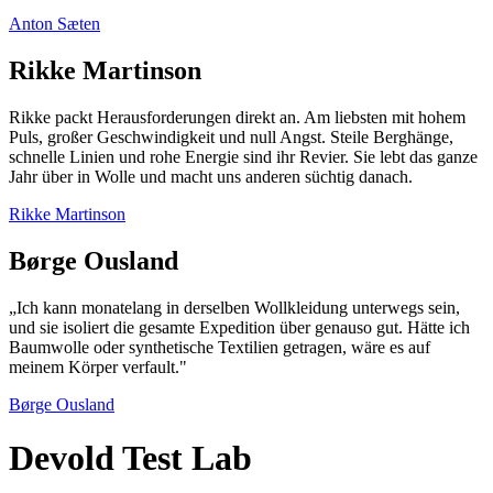
Anton Sæten
Rikke Martinson
Rikke packt Herausforderungen direkt an. Am liebsten mit hohem
Puls, großer Geschwindigkeit und null Angst. Steile Berghänge,
schnelle Linien und rohe Energie sind ihr Revier. Sie lebt das ganze
Jahr über in Wolle und macht uns anderen süchtig danach.
Rikke Martinson
Børge Ousland
„Ich kann monatelang in derselben Wollkleidung unterwegs sein,
und sie isoliert die gesamte Expedition über genauso gut. Hätte ich
Baumwolle oder synthetische Textilien getragen, wäre es auf
meinem Körper verfault."
Børge Ousland
Devold Test Lab