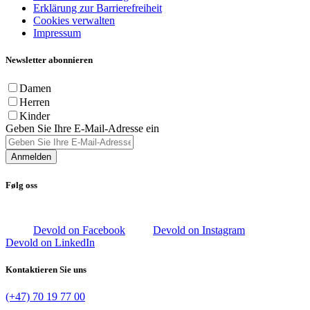
Erklärung zur Barrierefreiheit
Cookies verwalten
Impressum
Newsletter abonnieren
Damen
Herren
Kinder
Geben Sie Ihre E-Mail-Adresse ein
Anmelden
Følg oss
Devold on Facebook
Devold on Instagram
Devold on LinkedIn
Kontaktieren Sie uns
(+47) 70 19 77 00