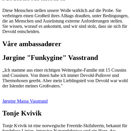
Diese Menschen stellen unsere Wolle wirklich auf die Probe. Sie
verbringen einen Großteil ihres Alltags draußen, unter Bedingungen,
die an Menschen und Ausrüstung extreme Anforderungen stellen.
Sie wissen, worauf es ankommt, und wir sind stolz, dass sie sich für
Devold entscheiden.
Våre ambassadører
Jørgine "Funkygine" Vasstrand
„Ich stamme aus einer richtigen Weitergabe-Familie mit 15 Cousins
und Cousinen. Von ihnen habe ich immer Devold-Pullover und
Thermohosen geerbt. Aber mein Lieblingsteil von Devold war wohl
der Islender meines Großvaters."
Jørgine Massa Vasstrand
Tonje Kvivik
Tonje Kvivik ist eine norwegische Freeride-Skifahrerin, bekannt für
furchtlose Linien, intensive Naturerlebnisse und ein Herz, das