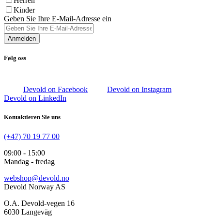
Herren
Kinder
Geben Sie Ihre E-Mail-Adresse ein
Anmelden
Følg oss
Devold on Facebook
Devold on Instagram
Devold on LinkedIn
Kontaktieren Sie uns
(+47) 70 19 77 00
09:00 - 15:00
Mandag - fredag
webshop@devold.no
Devold Norway AS
O.A. Devold-vegen 16
6030 Langevåg