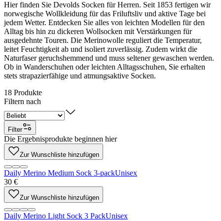
Hier finden Sie Devolds Socken für Herren. Seit 1853 fertigen wir
norwegische Wollkleidung für das Friluftsliv und aktive Tage bei
jedem Wetter. Entdecken Sie alles von leichten Modellen für den
Alltag bis hin zu dickeren Wollsocken mit Verstärkungen für
ausgedehnte Touren. Die Merinowolle reguliert die Temperatur,
leitet Feuchtigkeit ab und isoliert zuverlässig. Zudem wirkt die
Naturfaser geruchshemmend und muss seltener gewaschen werden.
Ob in Wanderschuhen oder leichten Alltagsschuhen, Sie erhalten
stets strapazierfähige und atmungsaktive Socken.
18
Produkte
Filtern nach
Filter
Die Ergebnisprodukte beginnen hier
Zur Wunschliste hinzufügen
Daily Merino Medium Sock 3-pack
Unisex
30 €
Zur Wunschliste hinzufügen
Daily Merino Light Sock 3 Pack
Unisex