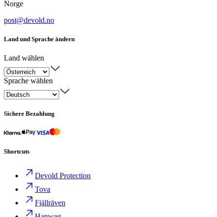
Norge
post@devold.no
Land und Sprache ändern
Land wählen
Sprache wählen
Sichere Bezahlung
Shortcuts
Devold Protection
Tova
Fjällräven
Hanwag