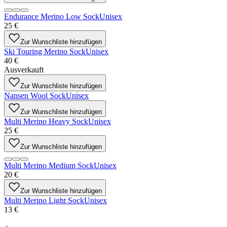
Endurance Merino Low Sock
Unisex
25 €
Zur Wunschliste hinzufügen
Ski Touring Merino Sock
Unisex
40 €
Ausverkauft
Zur Wunschliste hinzufügen
Nansen Wool Sock
Unisex
Zur Wunschliste hinzufügen
Multi Merino Heavy Sock
Unisex
25 €
Zur Wunschliste hinzufügen
Multi Merino Medium Sock
Unisex
20 €
Zur Wunschliste hinzufügen
Multi Merino Light Sock
Unisex
13 €