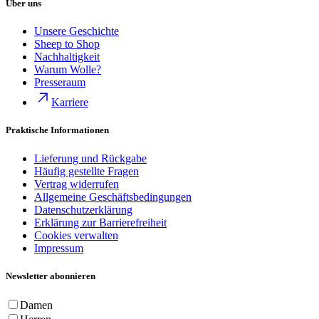
Über uns
Unsere Geschichte
Sheep to Shop
Nachhaltigkeit
Warum Wolle?
Presseraum
Karriere
Praktische Informationen
Lieferung und Rückgabe
Häufig gestellte Fragen
Vertrag widerrufen
Allgemeine Geschäftsbedingungen
Datenschutzerklärung
Erklärung zur Barrierefreiheit
Cookies verwalten
Impressum
Newsletter abonnieren
Damen