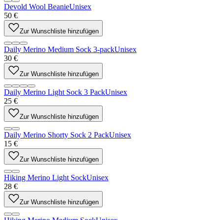
Devold Wool Beanie
Unisex
50 €
Zur Wunschliste hinzufügen
Daily Merino Medium Sock 3-pack
Unisex
30 €
Zur Wunschliste hinzufügen
Daily Merino Light Sock 3 Pack
Unisex
25 €
Zur Wunschliste hinzufügen
Daily Merino Shorty Sock 2 Pack
Unisex
15 €
Zur Wunschliste hinzufügen
Hiking Merino Light Sock
Unisex
28 €
Zur Wunschliste hinzufügen