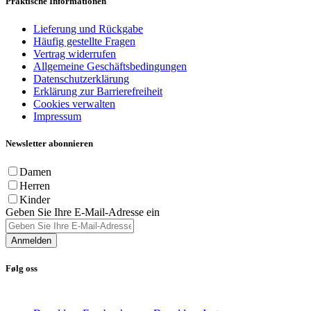
Praktische Informationen
Lieferung und Rückgabe
Häufig gestellte Fragen
Vertrag widerrufen
Allgemeine Geschäftsbedingungen
Datenschutzerklärung
Erklärung zur Barrierefreiheit
Cookies verwalten
Impressum
Newsletter abonnieren
Damen
Herren
Kinder
Geben Sie Ihre E-Mail-Adresse ein
Anmelden
Følg oss