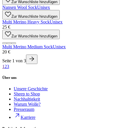
Zur Wunschliste hinzufügen
Nansen Wool Sock
Unisex
Zur Wunschliste hinzufügen
Multi Merino Heavy Sock
Unisex
25 €
Zur Wunschliste hinzufügen
Multi Merino Medium Sock
Unisex
20 €
Seite
1
von
3
1
2
3
Über uns
Unsere Geschichte
Sheep to Shop
Nachhaltigkeit
Warum Wolle?
Presseraum
Karriere