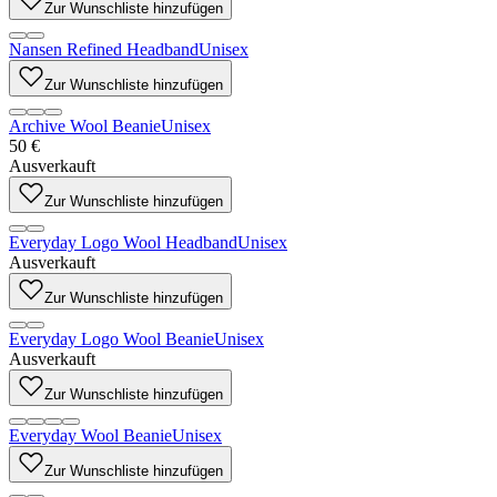
Zur Wunschliste hinzufügen
Nansen Refined Headband
Unisex
Zur Wunschliste hinzufügen
Archive Wool Beanie
Unisex
50 €
Ausverkauft
Zur Wunschliste hinzufügen
Everyday Logo Wool Headband
Unisex
Ausverkauft
Zur Wunschliste hinzufügen
Everyday Logo Wool Beanie
Unisex
Ausverkauft
Zur Wunschliste hinzufügen
Everyday Wool Beanie
Unisex
Zur Wunschliste hinzufügen