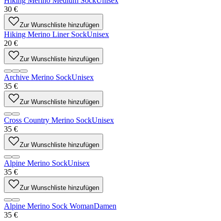
Hiking Merino Medium Sock
Unisex
30 €
Zur Wunschliste hinzufügen
Hiking Merino Liner Sock
Unisex
20 €
Zur Wunschliste hinzufügen
Archive Merino Sock
Unisex
35 €
Zur Wunschliste hinzufügen
Cross Country Merino Sock
Unisex
35 €
Zur Wunschliste hinzufügen
Alpine Merino Sock
Unisex
35 €
Zur Wunschliste hinzufügen
Alpine Merino Sock Woman
Damen
35 €