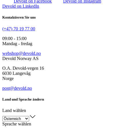
Devold on Facebook
Devold on Instagram
Devold on LinkedIn
Kontaktieren Sie uns
(+47) 70 19 77 00
09:00 - 15:00
Mandag - fredag
webshop@devold.no
Devold Norway AS
O.A. Devold-vegen 16
6030 Langevåg
Norge
post@devold.no
Land und Sprache ändern
Land wählen
Sprache wählen