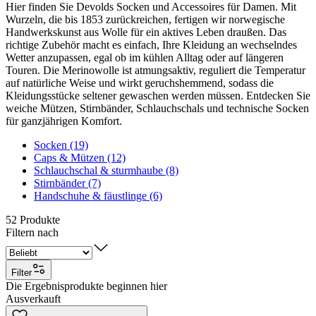
Hier finden Sie Devolds Socken und Accessoires für Damen. Mit
Wurzeln, die bis 1853 zurückreichen, fertigen wir norwegische
Handwerkskunst aus Wolle für ein aktives Leben draußen. Das
richtige Zubehör macht es einfach, Ihre Kleidung an wechselndes
Wetter anzupassen, egal ob im kühlen Alltag oder auf längeren
Touren. Die Merinowolle ist atmungsaktiv, reguliert die Temperatur
auf natürliche Weise und wirkt geruchshemmend, sodass die
Kleidungsstücke seltener gewaschen werden müssen. Entdecken Sie
weiche Mützen, Stirnbänder, Schlauchschals und technische Socken
für ganzjährigen Komfort.
Socken (19)
Caps & Mützen (12)
Schlauchschal & sturmhaube (8)
Stirnbänder (7)
Handschuhe & fäustlinge (6)
52
Produkte
Filtern nach
Filter
Die Ergebnisprodukte beginnen hier
Ausverkauft