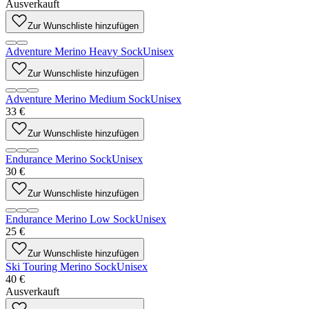
Ausverkauft
Zur Wunschliste hinzufügen
Adventure Merino Heavy Sock
Unisex
Zur Wunschliste hinzufügen
Adventure Merino Medium Sock
Unisex
33 €
Zur Wunschliste hinzufügen
Endurance Merino Sock
Unisex
30 €
Zur Wunschliste hinzufügen
Endurance Merino Low Sock
Unisex
25 €
Zur Wunschliste hinzufügen
Ski Touring Merino Sock
Unisex
40 €
Ausverkauft