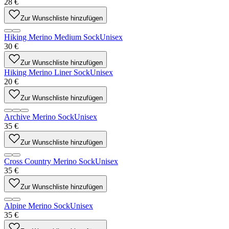
28 €
Zur Wunschliste hinzufügen
Hiking Merino Medium Sock
Unisex
30 €
Zur Wunschliste hinzufügen
Hiking Merino Liner Sock
Unisex
20 €
Zur Wunschliste hinzufügen
Archive Merino Sock
Unisex
35 €
Zur Wunschliste hinzufügen
Cross Country Merino Sock
Unisex
35 €
Zur Wunschliste hinzufügen
Alpine Merino Sock
Unisex
35 €