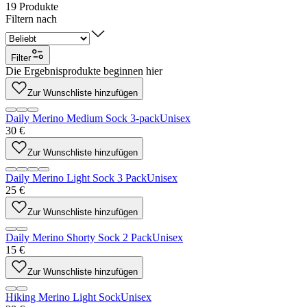
19
Produkte
Filtern nach
Filter
Die Ergebnisprodukte beginnen hier
Zur Wunschliste hinzufügen
Daily Merino Medium Sock 3-pack
Unisex
30 €
Zur Wunschliste hinzufügen
Daily Merino Light Sock 3 Pack
Unisex
25 €
Zur Wunschliste hinzufügen
Daily Merino Shorty Sock 2 Pack
Unisex
15 €
Zur Wunschliste hinzufügen
Hiking Merino Light Sock
Unisex