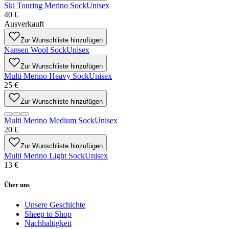
Ski Touring Merino Sock
Unisex
40 €
Ausverkauft
Zur Wunschliste hinzufügen
Nansen Wool Sock
Unisex
Zur Wunschliste hinzufügen
Multi Merino Heavy Sock
Unisex
25 €
Zur Wunschliste hinzufügen
Multi Merino Medium Sock
Unisex
20 €
Zur Wunschliste hinzufügen
Multi Merino Light Sock
Unisex
13 €
Über uns
Unsere Geschichte
Sheep to Shop
Nachhaltigkeit