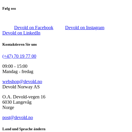
Følg oss
Devold on Facebook
Devold on Instagram
Devold on LinkedIn
Kontaktieren Sie uns
(+47) 70 19 77 00
09:00 - 15:00
Mandag - fredag
webshop@devold.no
Devold Norway AS
O.A. Devold-vegen 16
6030 Langevåg
Norge
post@devold.no
Land und Sprache ändern