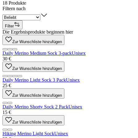
18
Produkte
Filtern nach
Filter
Die Ergebnisprodukte beginnen hier
Zur Wunschliste hinzufügen
Daily Merino Medium Sock 3-pack
Unisex
30 €
Zur Wunschliste hinzufügen
Daily Merino Light Sock 3 Pack
Unisex
25 €
Zur Wunschliste hinzufügen
Daily Merino Shorty Sock 2 Pack
Unisex
15 €
Zur Wunschliste hinzufügen
Hiking Merino Light Sock
Unisex