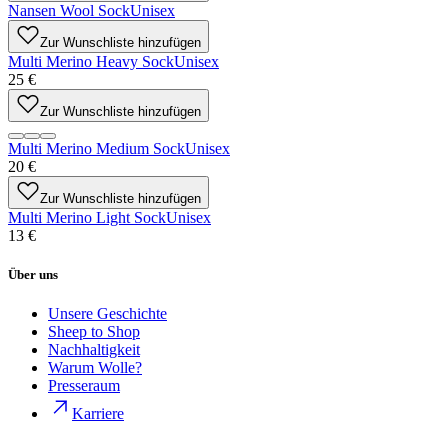
Nansen Wool Sock
Unisex
Zur Wunschliste hinzufügen
Multi Merino Heavy Sock
Unisex
25 €
Zur Wunschliste hinzufügen
Multi Merino Medium Sock
Unisex
20 €
Zur Wunschliste hinzufügen
Multi Merino Light Sock
Unisex
13 €
Über uns
Unsere Geschichte
Sheep to Shop
Nachhaltigkeit
Warum Wolle?
Presseraum
Karriere