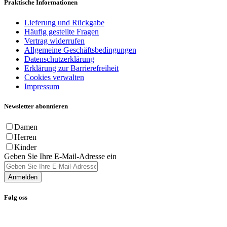
Praktische Informationen
Lieferung und Rückgabe
Häufig gestellte Fragen
Vertrag widerrufen
Allgemeine Geschäftsbedingungen
Datenschutzerklärung
Erklärung zur Barrierefreiheit
Cookies verwalten
Impressum
Newsletter abonnieren
Damen
Herren
Kinder
Geben Sie Ihre E-Mail-Adresse ein
Anmelden
Følg oss