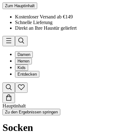
Zum Hauptinhalt
Kostenloser Versand ab €149
Schnelle Lieferung
Direkt an Ihre Haustür geliefert
Damen
Herren
Kids
Entdecken
Hauptinhalt
Zu den Ergebnissen springen
Socken