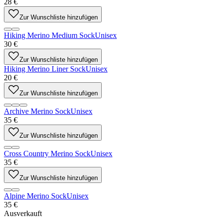
28 €
Zur Wunschliste hinzufügen
Hiking Merino Medium Sock
Unisex
30 €
Zur Wunschliste hinzufügen
Hiking Merino Liner Sock
Unisex
20 €
Zur Wunschliste hinzufügen
Archive Merino Sock
Unisex
35 €
Zur Wunschliste hinzufügen
Cross Country Merino Sock
Unisex
35 €
Zur Wunschliste hinzufügen
Alpine Merino Sock
Unisex
35 €
Ausverkauft