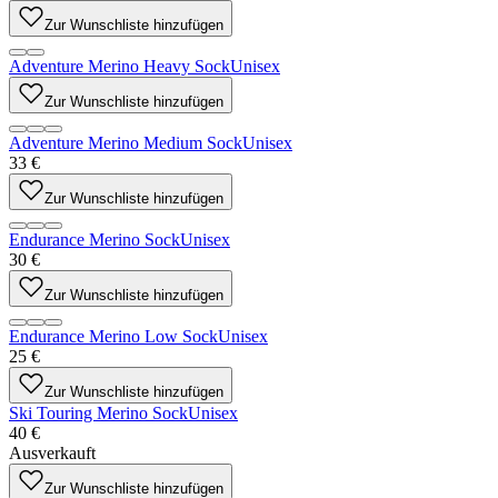
Zur Wunschliste hinzufügen
Adventure Merino Heavy Sock
Unisex
Zur Wunschliste hinzufügen
Adventure Merino Medium Sock
Unisex
33 €
Zur Wunschliste hinzufügen
Endurance Merino Sock
Unisex
30 €
Zur Wunschliste hinzufügen
Endurance Merino Low Sock
Unisex
25 €
Zur Wunschliste hinzufügen
Ski Touring Merino Sock
Unisex
40 €
Ausverkauft
Zur Wunschliste hinzufügen