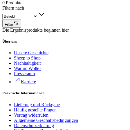
0
Produkte
Filtern nach
Filter
Die Ergebnisprodukte beginnen hier
Über uns
Unsere Geschichte
Sheep to Shop
Nachhaltigkeit
Warum Wolle?
Presseraum
Karriere
Praktische Informationen
Lieferung und Rückgabe
Häufig gestellte Fragen
Vertrag widerrufen
Allgemeine Geschäftsbedingungen
Datenschutzerklärung