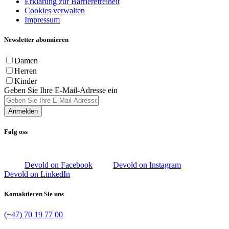
Erklärung zur Barrierefreiheit
Cookies verwalten
Impressum
Newsletter abonnieren
Damen
Herren
Kinder
Geben Sie Ihre E-Mail-Adresse ein
Anmelden
Følg oss
Devold on Facebook
Devold on Instagram
Devold on LinkedIn
Kontaktieren Sie uns
(+47) 70 19 77 00