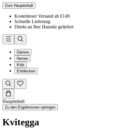
Zum Hauptinhalt
Kostenloser Versand ab €149
Schnelle Lieferung
Direkt an Ihre Haustür geliefert
Damen
Herren
Kids
Entdecken
Hauptinhalt
Zu den Ergebnissen springen
Kvitegga