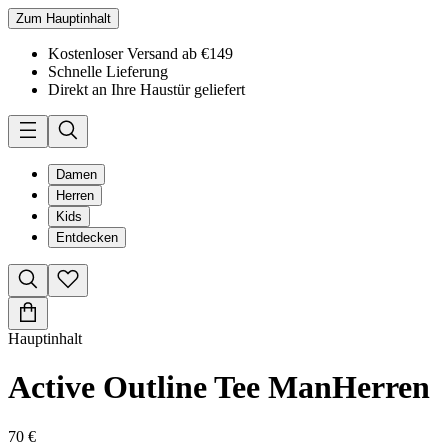
Zum Hauptinhalt
Kostenloser Versand ab €149
Schnelle Lieferung
Direkt an Ihre Haustür geliefert
Damen
Herren
Kids
Entdecken
Hauptinhalt
Active Outline Tee Man
Herren
70 €