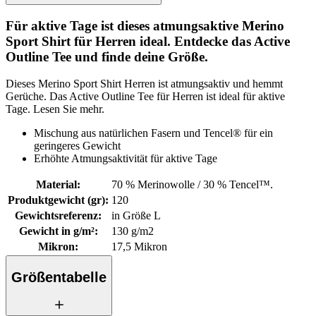
Für aktive Tage ist dieses atmungsaktive Merino
Sport Shirt für Herren ideal. Entdecke das Active
Outline Tee und finde deine Größe.
Dieses Merino Sport Shirt Herren ist atmungsaktiv und hemmt
Gerüche. Das Active Outline Tee für Herren ist ideal für aktive
Tage. Lesen Sie mehr.
Mischung aus natürlichen Fasern und Tencel® für ein
geringeres Gewicht
Erhöhte Atmungsaktivität für aktive Tage
Material
:
70 % Merinowolle / 30 % Tencel™.
Produktgewicht (gr)
:
120
Gewichtsreferenz
:
in Größe L
Gewicht in g/m²
:
130 g/m2
Mikron
:
17,5 Mikron
Größentabelle