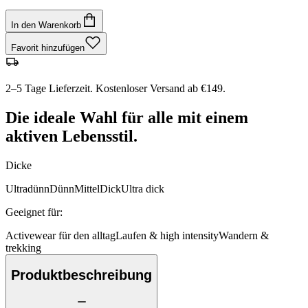
In den Warenkorb
Favorit hinzufügen
2–5 Tage Lieferzeit. Kostenloser Versand ab €149.
Die ideale Wahl für alle mit einem
aktiven Lebensstil.
Dicke
Ultradünn
Dünn
Mittel
Dick
Ultra dick
Geeignet für
:
Activewear für den alltag
Laufen & high intensity
Wandern &
trekking
Produktbeschreibung