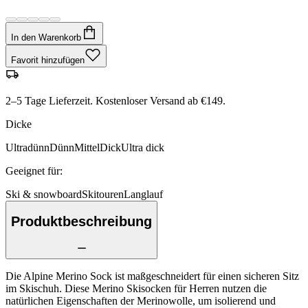
In den Warenkorb
Favorit hinzufügen
2–5 Tage Lieferzeit. Kostenloser Versand ab €149.
Dicke
Ultradünn
Dünn
Mittel
Dick
Ultra dick
Geeignet für
:
Ski & snowboard
Skitouren
Langlauf
Produktbeschreibung
Die Alpine Merino Sock ist maßgeschneidert für einen sicheren Sitz
im Skischuh. Diese Merino Skisocken für Herren nutzen die
natürlichen Eigenschaften der Merinowolle, um isolierend und