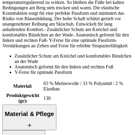
temperaturregulierend zu wirken. So bleiben die Füße bei kalten
Bedingungen am Berg stets trocken und warm. Die elastische
Konstruktion sorgt für eine perfekte Passform und minimiert das
Risiko von Blasenbildung. Der hohe Schaft schützt gezielt vor
unangenehmer Reibung am Skischuh. Entwickelt für lang
anhaltenden Komfort.- Zusätzlicher Schutz am Knöchel und
komfortables Bündchen an der Wade- Anatomisch geformt für den
linken und rechten Fuß- Y-Ferse für eine optimale Passform-
Verstärkungen an Zehen und Ferse für erhöhte Strapazierfähigkeit
Zusätzlicher Schutz am Knöchel und komfortables Bündchen
an der Wade
Anatomisch geformt für den linken und rechten Fuß
Y-Ferse für optimale Passform
65 % Merinowolle / 33 % Polyamid / 2 %
Material
:
Elasthan
Produktgewicht
130
(gr)
:
Material & Pflege