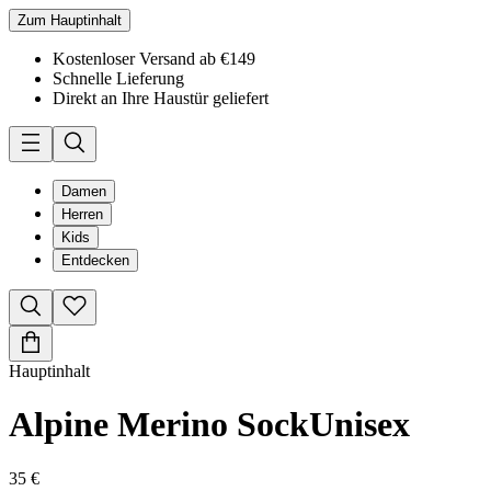
Zum Hauptinhalt
Kostenloser Versand ab €149
Schnelle Lieferung
Direkt an Ihre Haustür geliefert
Damen
Herren
Kids
Entdecken
Hauptinhalt
Alpine Merino Sock
Unisex
35 €