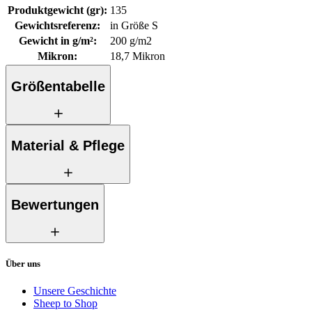
Produktgewicht (gr)
:
135
Gewichtsreferenz
:
in Größe S
Gewicht in g/m²
:
200 g/m2
Mikron
:
18,7 Mikron
Größentabelle
Material & Pflege
Bewertungen
Über uns
Unsere Geschichte
Sheep to Shop