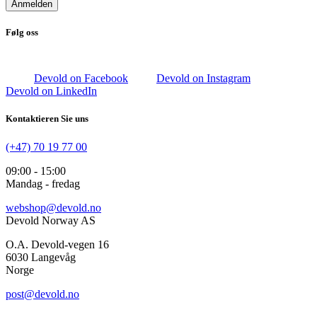
Anmelden
Følg oss
Devold on Facebook
Devold on Instagram
Devold on LinkedIn
Kontaktieren Sie uns
(+47) 70 19 77 00
09:00 - 15:00
Mandag - fredag
webshop@devold.no
Devold Norway AS
O.A. Devold-vegen 16
6030 Langevåg
Norge
post@devold.no