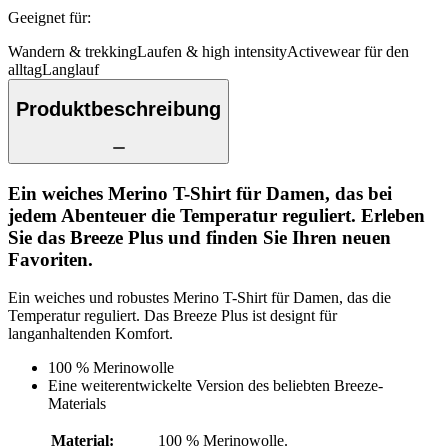
Geeignet für
:
Wandern & trekking
Laufen & high intensity
Activewear für den
alltag
Langlauf
Produktbeschreibung
Ein weiches Merino T-Shirt für Damen, das bei
jedem Abenteuer die Temperatur reguliert. Erleben
Sie das Breeze Plus und finden Sie Ihren neuen
Favoriten.
Ein weiches und robustes Merino T-Shirt für Damen, das die
Temperatur reguliert. Das Breeze Plus ist designt für
langanhaltenden Komfort.
100 % Merinowolle
Eine weiterentwickelte Version des beliebten Breeze-
Materials
Material
:
100 % Merinowolle.