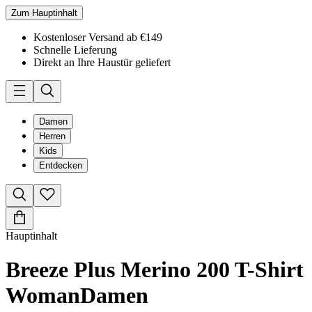
Zum Hauptinhalt
Kostenloser Versand ab €149
Schnelle Lieferung
Direkt an Ihre Haustür geliefert
Damen
Herren
Kids
Entdecken
Hauptinhalt
Breeze Plus Merino 200 T-Shirt
Woman
Damen