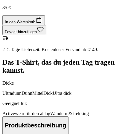
85 €
In den Warenkorb
Favorit hinzufügen
2–5 Tage Lieferzeit. Kostenloser Versand ab €149.
Das T-Shirt, das du jeden Tag tragen
kannst.
Dicke
Ultradünn
Dünn
Mittel
Dick
Ultra dick
Geeignet für
:
Activewear für den alltag
Wandern & trekking
Produktbeschreibung