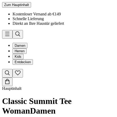
Zum Hauptinhalt
Kostenloser Versand ab €149
Schnelle Lieferung
Direkt an Ihre Haustür geliefert
Damen
Herren
Kids
Entdecken
Hauptinhalt
Classic Summit Tee
Woman
Damen