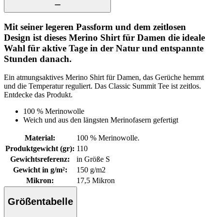
Mit seiner legeren Passform und dem zeitlosen
Design ist dieses Merino Shirt für Damen die ideale
Wahl für aktive Tage in der Natur und entspannte
Stunden danach.
Ein atmungsaktives Merino Shirt für Damen, das Gerüche hemmt
und die Temperatur reguliert. Das Classic Summit Tee ist zeitlos.
Entdecke das Produkt.
100 % Merinowolle
Weich und aus den längsten Merinofasern gefertigt
Material
:
100 % Merinowolle.
Produktgewicht (gr)
:
110
Gewichtsreferenz
:
in Größe S
Gewicht in g/m²
:
150 g/m2
Mikron
:
17,5 Mikron
Größentabelle