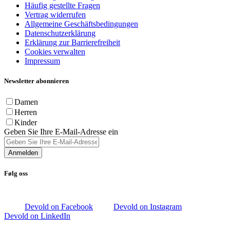
Häufig gestellte Fragen
Vertrag widerrufen
Allgemeine Geschäftsbedingungen
Datenschutzerklärung
Erklärung zur Barrierefreiheit
Cookies verwalten
Impressum
Newsletter abonnieren
Damen
Herren
Kinder
Geben Sie Ihre E-Mail-Adresse ein
Anmelden
Følg oss
Devold on Facebook
Devold on Instagram
Devold on LinkedIn