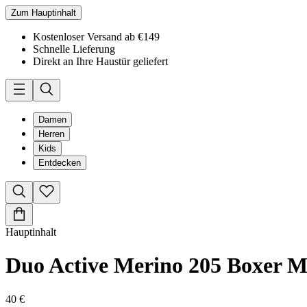
Zum Hauptinhalt
Kostenloser Versand ab €149
Schnelle Lieferung
Direkt an Ihre Haustür geliefert
Damen
Herren
Kids
Entdecken
Hauptinhalt
Duo Active Merino 205 Boxer 
40 €