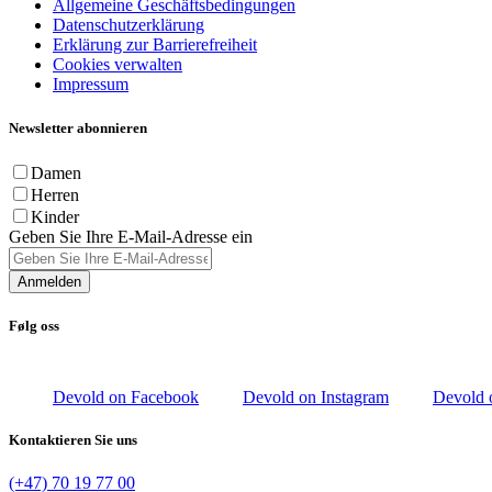
Allgemeine Geschäftsbedingungen
Datenschutzerklärung
Erklärung zur Barrierefreiheit
Cookies verwalten
Impressum
Newsletter abonnieren
Damen
Herren
Kinder
Geben Sie Ihre E-Mail-Adresse ein
Anmelden
Følg oss
Devold on Facebook
Devold on Instagram
Devold 
Kontaktieren Sie uns
(+47) 70 19 77 00