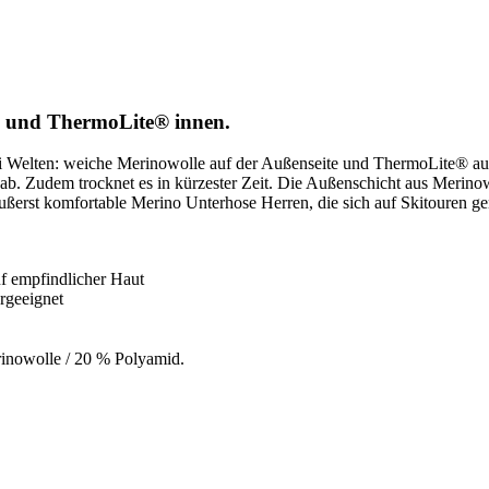
n und ThermoLite® innen.
ei Welten: weiche Merinowolle auf der Außenseite und ThermoLite® au
 ab. Zudem trocknet es in kürzester Zeit. Die Außenschicht aus Merinowol
ßerst komfortable Merino Unterhose Herren, die sich auf Skitouren ge
uf empfindlicher Haut
rgeeignet
inowolle / 20 % Polyamid.