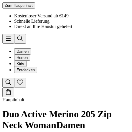
Zum Hauptinhalt
Kostenloser Versand ab €149
Schnelle Lieferung
Direkt an Ihre Haustür geliefert
Damen
Herren
Kids
Entdecken
Hauptinhalt
Duo Active Merino 205 Zip
Neck Woman
Damen