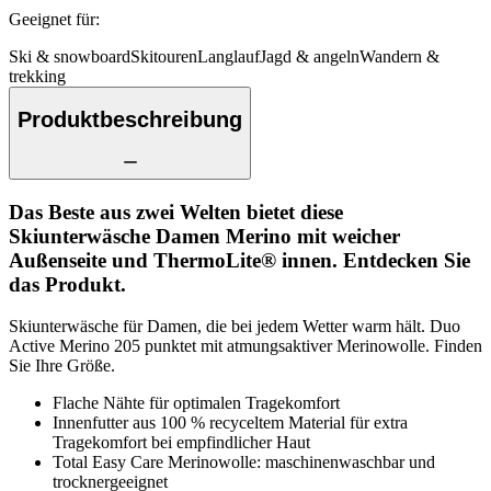
Geeignet für
:
Ski & snowboard
Skitouren
Langlauf
Jagd & angeln
Wandern &
trekking
Produktbeschreibung
Das Beste aus zwei Welten bietet diese
Skiunterwäsche Damen Merino mit weicher
Außenseite und ThermoLite® innen. Entdecken Sie
das Produkt.
Skiunterwäsche für Damen, die bei jedem Wetter warm hält. Duo
Active Merino 205 punktet mit atmungsaktiver Merinowolle. Finden
Sie Ihre Größe.
Flache Nähte für optimalen Tragekomfort
Innenfutter aus 100 % recyceltem Material für extra
Tragekomfort bei empfindlicher Haut
Total Easy Care Merinowolle: maschinenwaschbar und
trocknergeeignet