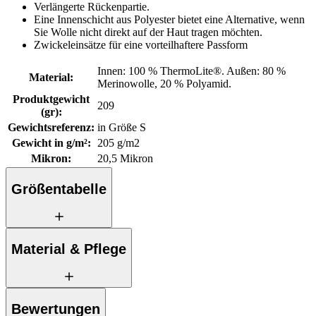
Verlängerte Rückenpartie.
Eine Innenschicht aus Polyester bietet eine Alternative, wenn
Sie Wolle nicht direkt auf der Haut tragen möchten.
Zwickeleinsätze für eine vorteilhaftere Passform
Innen: 100 % ThermoLite®. Außen: 80 %
Material
:
Merinowolle, 20 % Polyamid.
Produktgewicht
209
(gr)
:
Gewichtsreferenz
:
in Größe S
Gewicht in g/m²
:
205 g/m2
Mikron
:
20,5 Mikron
Größentabelle
Material & Pflege
Bewertungen