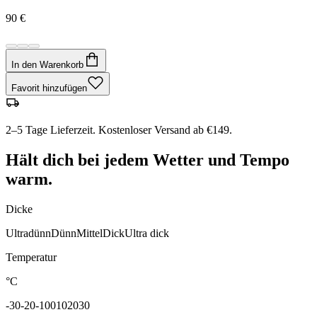
90 €
In den Warenkorb
Favorit hinzufügen
2–5 Tage Lieferzeit. Kostenloser Versand ab €149.
Hält dich bei jedem Wetter und Tempo
warm.
Dicke
Ultradünn
Dünn
Mittel
Dick
Ultra dick
Temperatur
°C
-30
-20
-10
0
10
20
30