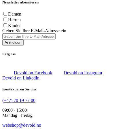
Newsletter abonnieren
Damen
Herren
Kinder
Geben Sie Ihre E-Mail-Adresse ein
Anmelden
Følg oss
Devold on Facebook
Devold on Instagram
Devold on LinkedIn
Kontaktieren Sie uns
(+47) 70 19 77 00
09:00 - 15:00
Mandag - fredag
webshop@devold.no