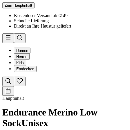
Zum Hauptinhalt
Kostenloser Versand ab €149
Schnelle Lieferung
Direkt an Ihre Haustür geliefert
Damen
Herren
Kids
Entdecken
Hauptinhalt
Endurance Merino Low
Sock
Unisex