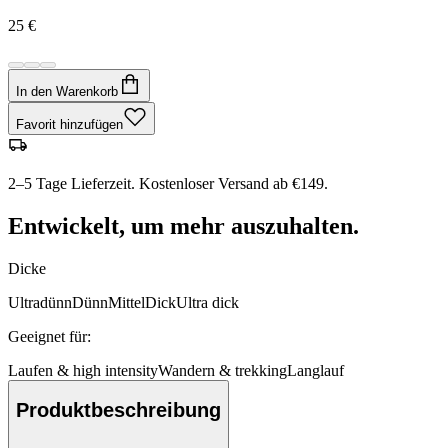
25 €
In den Warenkorb
Favorit hinzufügen
2–5 Tage Lieferzeit. Kostenloser Versand ab €149.
Entwickelt, um mehr auszuhalten.
Dicke
Ultradünn
Dünn
Mittel
Dick
Ultra dick
Geeignet für
:
Laufen & high intensity
Wandern & trekking
Langlauf
Produktbeschreibung