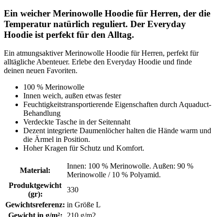
Ein weicher Merinowolle Hoodie für Herren, der die
Temperatur natürlich reguliert. Der Everyday
Hoodie ist perfekt für den Alltag.
Ein atmungsaktiver Merinowolle Hoodie für Herren, perfekt für
alltägliche Abenteuer. Erlebe den Everyday Hoodie und finde
deinen neuen Favoriten.
100 % Merinowolle
Innen weich, außen etwas fester
Feuchtigkeitstransportierende Eigenschaften durch Aquaduct-
Behandlung
Verdeckte Tasche in der Seitennaht
Dezent integrierte Daumenlöcher halten die Hände warm und
die Ärmel in Position.
Hoher Kragen für Schutz und Komfort.
Innen: 100 % Merinowolle. Außen: 90 %
Material
:
Merinowolle / 10 % Polyamid.
Produktgewicht
330
(gr)
:
Gewichtsreferenz
:
in Größe L
Gewicht in g/m²
:
210 g/m2