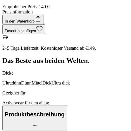
Empfohlener Preis
:
140 €
Preisinformation
In den Warenkorb
Favorit hinzufügen
2–5 Tage Lieferzeit. Kostenloser Versand ab €149.
Das Beste aus beiden Welten.
Dicke
Ultradünn
Dünn
Mittel
Dick
Ultra dick
Geeignet für
:
Activewear für den alltag
Produktbeschreibung