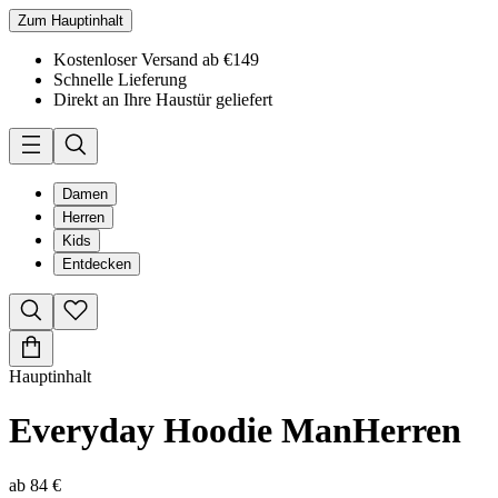
Zum Hauptinhalt
Kostenloser Versand ab €149
Schnelle Lieferung
Direkt an Ihre Haustür geliefert
Damen
Herren
Kids
Entdecken
Hauptinhalt
Everyday Hoodie Man
Herren
ab
84 €