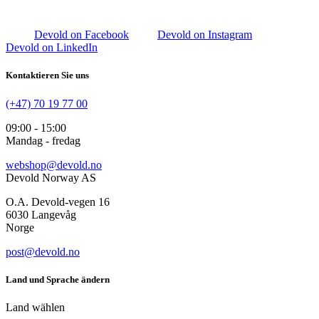
Devold on Facebook
Devold on Instagram
Devold on LinkedIn
Kontaktieren Sie uns
(+47) 70 19 77 00
09:00 - 15:00
Mandag - fredag
webshop@devold.no
Devold Norway AS
O.A. Devold-vegen 16
6030 Langevåg
Norge
post@devold.no
Land und Sprache ändern
Land wählen