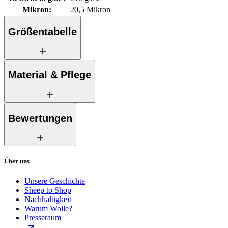
Mikron
:
20,5 Mikron
Größentabelle
Material & Pflege
Bewertungen
Über uns
Unsere Geschichte
Sheep to Shop
Nachhaltigkeit
Warum Wolle?
Presseraum