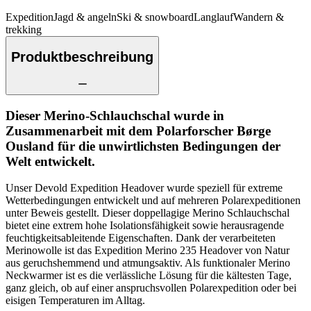
Expedition
Jagd & angeln
Ski & snowboard
Langlauf
Wandern &
trekking
Produktbeschreibung
Dieser Merino-Schlauchschal wurde in
Zusammenarbeit mit dem Polarforscher Børge
Ousland für die unwirtlichsten Bedingungen der
Welt entwickelt.
Unser Devold Expedition Headover wurde speziell für extreme
Wetterbedingungen entwickelt und auf mehreren Polarexpeditionen
unter Beweis gestellt. Dieser doppellagige Merino Schlauchschal
bietet eine extrem hohe Isolationsfähigkeit sowie herausragende
feuchtigkeitsableitende Eigenschaften. Dank der verarbeiteten
Merinowolle ist das Expedition Merino 235 Headover von Natur
aus geruchshemmend und atmungsaktiv. Als funktionaler Merino
Neckwarmer ist es die verlässliche Lösung für die kältesten Tage,
ganz gleich, ob auf einer anspruchsvollen Polarexpedition oder bei
eisigen Temperaturen im Alltag.