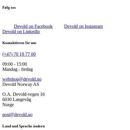
Følg oss
Devold on Facebook
Devold on Instagram
Devold on LinkedIn
Kontaktieren Sie uns
(+47) 70 19 77 00
09:00 - 15:00
Mandag - fredag
webshop@devold.no
Devold Norway AS
O.A. Devold-vegen 16
6030 Langevåg
Norge
post@devold.no
Land und Sprache ändern