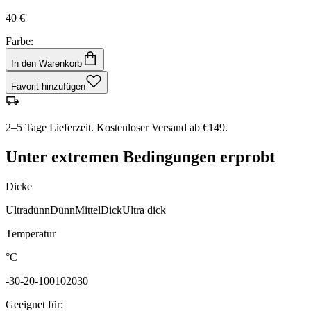
40 €
Farbe:
In den Warenkorb
Favorit hinzufügen
2–5 Tage Lieferzeit. Kostenloser Versand ab €149.
Unter extremen Bedingungen erprobt
Dicke
Ultradünn
Dünn
Mittel
Dick
Ultra dick
Temperatur
°C
-30
-20
-10
0
10
20
30
Geeignet für
: