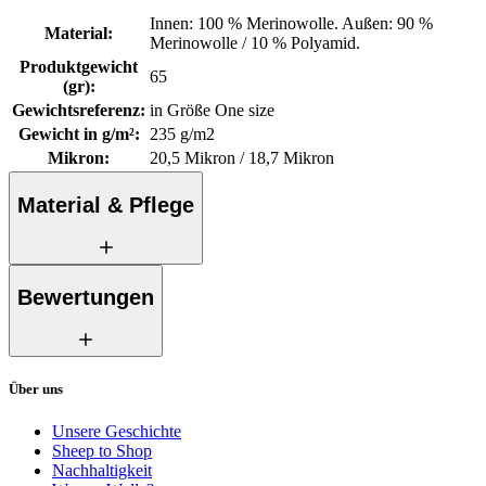
Innen: 100 % Merinowolle. Außen: 90 %
Material
:
Merinowolle / 10 % Polyamid.
Produktgewicht
65
(gr)
:
Gewichtsreferenz
:
in Größe One size
Gewicht in g/m²
:
235 g/m2
Mikron
:
20,5 Mikron / 18,7 Mikron
Material & Pflege
Bewertungen
Über uns
Unsere Geschichte
Sheep to Shop
Nachhaltigkeit