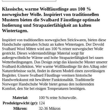
Klassische, warme Wollfäustlinge aus 100 %
norwegischer Wolle. Inspiriert von traditionellen
Mustern bieten die Svalbard Fäustlinge optimale
Isolierung und Strapazierfähigkeit an kalten
Wintertagen.
Inspiriert von traditionellen norwegischen Strickwaren, bieten diese
Handschuhe optimalen Schutz an kalten Wintertagen. Der Devold
Svalbard Wool Mitten wird aus 100 % reiner norwegischer Wolle
gestrickt. Dieses widerstandsfähige Material sorgt für
außergewöhnliche Wärme und hohe Strapazierfähigkeit bei rauen
Wetterbedingungen. Das Design zeigt das klassische Muster unserer
Svalbard-Kollektion. Wer warme Wollfäustlinge für den Alltag oder
Naturerlebnisse sucht, findet in diesem Modell einen zuverlässigen
Begleiter. Unsere Svalbard Fäustlinge vereinen historische
Handwerkskunst mit bewährter Funktionalität. Traditionelle
Norweger Handschuhe Wolle bietet genau den isolierenden
Komfort, den Sie bei eisigen Temperaturen benötigen.
Material
:
100 % reine Schurwolle.
Produktgewicht (gr)
:
124
Mikron
:
32-36 Mikron