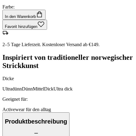
Farbe:
In den Warenkorb
Favorit hinzufügen
2–5 Tage Lieferzeit. Kostenloser Versand ab €149.
Inspiriert von traditioneller norwegischer
Strickkunst
Dicke
Ultradünn
Dünn
Mittel
Dick
Ultra dick
Geeignet für
:
Activewear für den alltag
Produktbeschreibung