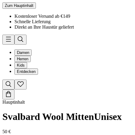
Zum Hauptinhalt
Kostenloser Versand ab €149
Schnelle Lieferung
Direkt an Ihre Haustür geliefert
Damen
Herren
Kids
Entdecken
Hauptinhalt
Svalbard Wool Mitten
Unisex
50 €