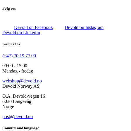
Følg oss
Devold on Facebook
Devold on Instagram
Devold on LinkedIn
Kontakt os
(+47) 70 19 77 00
09:00 - 15:00
Mandag - fredag
webshop@devold.no
Devold Norway AS
O.A. Devold-vegen 16
6030 Langevåg
Norge
post@devold.no
Country and language