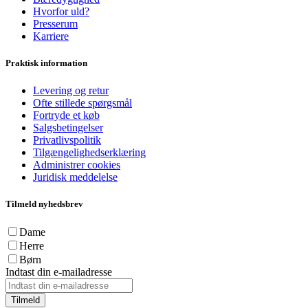
Hvorfor uld?
Presserum
Karriere
Praktisk information
Levering og retur
Ofte stillede spørgsmål
Fortryde et køb
Salgsbetingelser
Privatlivspolitik
Tilgængelighedserklæring
Administrer cookies
Juridisk meddelelse
Tilmeld nyhedsbrev
Dame
Herre
Børn
Indtast din e-mailadresse
Tilmeld