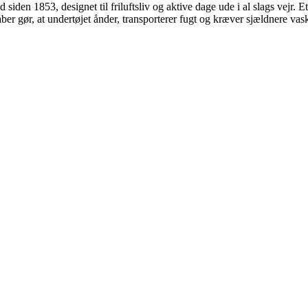
den 1853, designet til friluftsliv og aktive dage ude i al slags vejr. Et 
er gør, at undertøjet ånder, transporterer fugt og kræver sjældnere vas