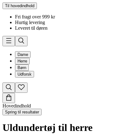
Til hovedindhold
Fri fragt over 999 kr
Hurtig levering
Leveret til døren
Dame
Herre
Børn
Udforsk
Hovedindhold
Spring til resultater
Uldundertøj til herre