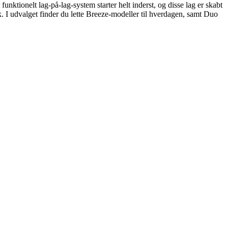
funktionelt lag-på-lag-system starter helt inderst, og disse lag er skabt
k. I udvalget finder du lette Breeze-modeller til hverdagen, samt Duo