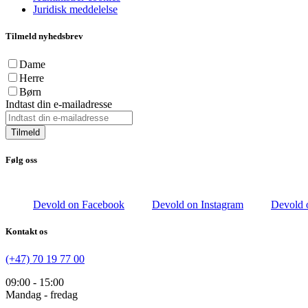
Juridisk meddelelse
Tilmeld nyhedsbrev
Dame
Herre
Børn
Indtast din e-mailadresse
Tilmeld
Følg oss
Devold on Facebook
Devold on Instagram
Devold 
Kontakt os
(+47) 70 19 77 00
09:00 - 15:00
Mandag - fredag