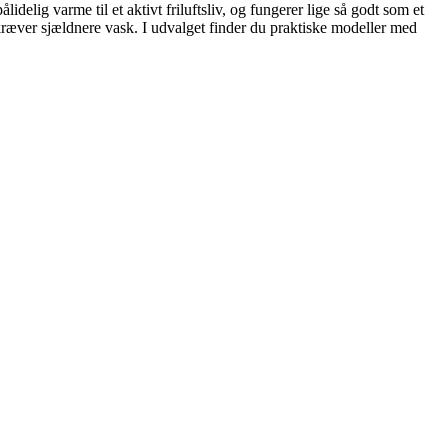
delig varme til et aktivt friluftsliv, og fungerer lige så godt som et
kræver sjældnere vask. I udvalget finder du praktiske modeller med