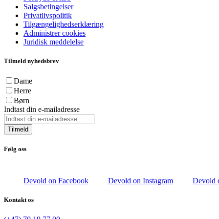
Salgsbetingelser
Privatlivspolitik
Tilgængelighedserklæring
Administrer cookies
Juridisk meddelelse
Tilmeld nyhedsbrev
Dame
Herre
Børn
Indtast din e-mailadresse
Tilmeld
Følg oss
Devold on Facebook
Devold on Instagram
Devold 
Kontakt os