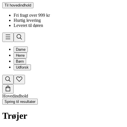
Til hovedindhold
Fri fragt over 999 kr
Hurtig levering
Leveret til døren
Dame
Herre
Børn
Udforsk
Hovedindhold
Spring til resultater
Trøjer