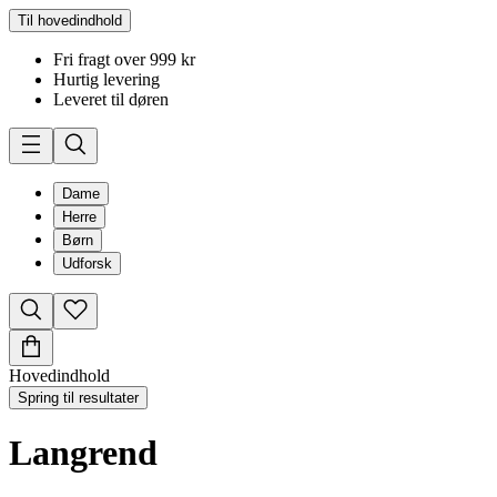
Til hovedindhold
Fri fragt over 999 kr
Hurtig levering
Leveret til døren
Dame
Herre
Børn
Udforsk
Hovedindhold
Spring til resultater
Langrend