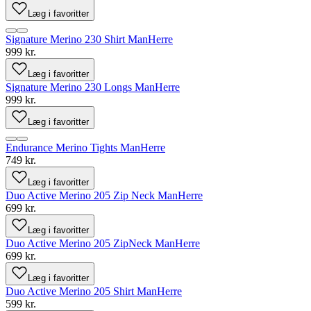
Læg i favoritter
Signature Merino 230 Shirt Man
Herre
999 kr.
Læg i favoritter
Signature Merino 230 Longs Man
Herre
999 kr.
Læg i favoritter
Endurance Merino Tights Man
Herre
749 kr.
Læg i favoritter
Duo Active Merino 205 Zip Neck Man
Herre
699 kr.
Læg i favoritter
Duo Active Merino 205 ZipNeck Man
Herre
699 kr.
Læg i favoritter
Duo Active Merino 205 Shirt Man
Herre
599 kr.