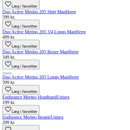
Læg i favoritter
Duo Active Merino 205 Shirt Man
Herre
599 kr.
Læg i favoritter
Duo Active Merino 205 3/4 Longs Man
Herre
499 kr.
Læg i favoritter
Duo Active Merino 205 Boxer Man
Herre
349 kr.
Læg i favoritter
Duo Active Merino 205 Longs Man
Herre
599 kr.
Læg i favoritter
Endurance Merino Headband
Unisex
199 kr.
Læg i favoritter
Endurance Merino Beanie
Unisex
299 kr.