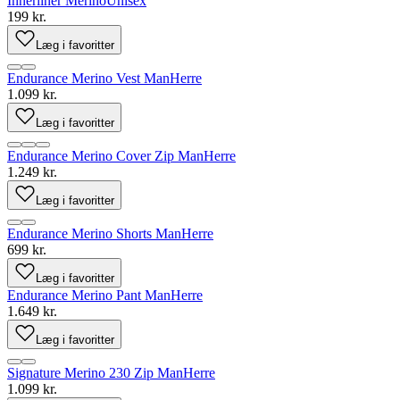
Innerliner Merino
Unisex
199 kr.
Læg i favoritter
Endurance Merino Vest Man
Herre
1.099 kr.
Læg i favoritter
Endurance Merino Cover Zip Man
Herre
1.249 kr.
Læg i favoritter
Endurance Merino Shorts Man
Herre
699 kr.
Læg i favoritter
Endurance Merino Pant Man
Herre
1.649 kr.
Læg i favoritter
Signature Merino 230 Zip Man
Herre
1.099 kr.