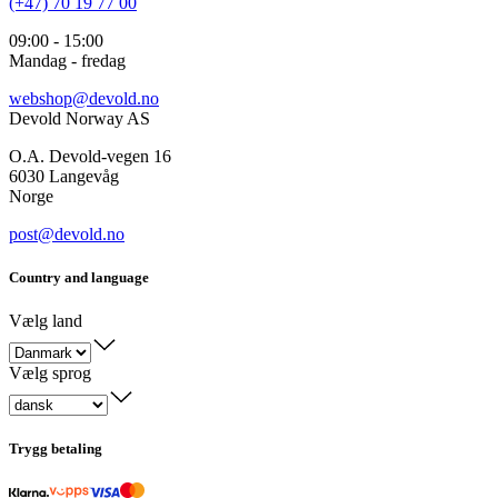
(+47) 70 19 77 00
09:00 - 15:00
Mandag - fredag
webshop@devold.no
Devold Norway AS
O.A. Devold-vegen 16
6030 Langevåg
Norge
post@devold.no
Country and language
Vælg land
Vælg sprog
Trygg betaling