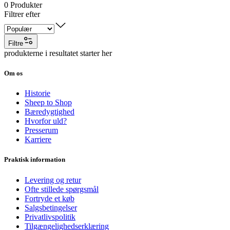
0
Produkter
Filtrer efter
Filtre
produkterne i resultatet starter her
Om os
Historie
Sheep to Shop
Bæredygtighed
Hvorfor uld?
Presserum
Karriere
Praktisk information
Levering og retur
Ofte stillede spørgsmål
Fortryde et køb
Salgsbetingelser
Privatlivspolitik
Tilgængelighedserklæring