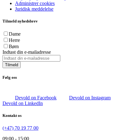
Administrer cookies
Juridisk meddelelse
Tilmeld nyhedsbrev
Dame
Herre
Børn
Indtast din e-mailadresse
Tilmeld
Følg oss
Devold on Facebook
Devold on Instagram
Devold on LinkedIn
Kontakt os
(+47) 70 19 77 00
09:00 - 15:00