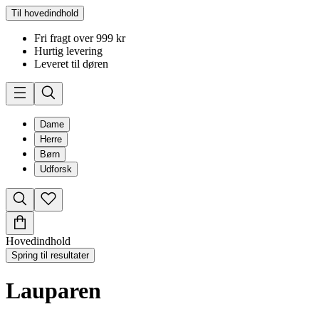
Til hovedindhold
Fri fragt over 999 kr
Hurtig levering
Leveret til døren
Dame
Herre
Børn
Udforsk
Hovedindhold
Spring til resultater
Lauparen