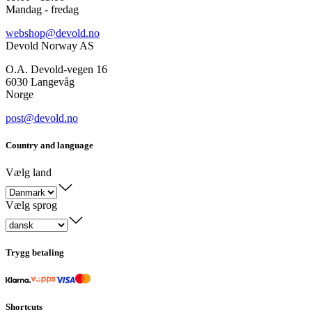
Mandag - fredag
webshop@devold.no
Devold Norway AS
O.A. Devold-vegen 16
6030 Langevåg
Norge
post@devold.no
Country and language
Vælg land
Vælg sprog
Trygg betaling
Shortcuts